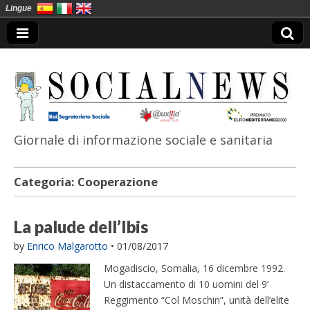
Lingue
Giornale di informazione sociale e sanitaria
SocialNews
Categoria:
Cooperazione
La palude dell’Ibis
by
Enrico Malgarotto
•
01/08/2017
Mogadiscio, Somalia, 16 dicembre 1992.
Un distaccamento di 10 uomini del 9’
Reggimento “Col Moschin”, unità dell’elite