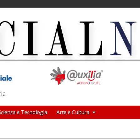
ria
Scienza e Tecnologia
Arte e Cultura