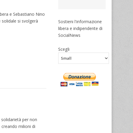
libera e Sebastiano Nino
 solidale si svolgerà
Sostieni l'informazione
libera e indipendente di
SocialNews
Scegli
solidarietà per non
a creando milioni di