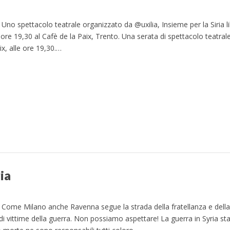
no spettacolo teatrale organizzato da @uxilia, Insieme per la Siria 
ore 19,30 al Cafè de la Paix, Trento. Una serata di spettacolo teatrale
ix, alle ore 19,30.…
ia
Come Milano anche Ravenna segue la strada della fratellanza e della 
 di vittime della guerra. Non possiamo aspettare! La guerra in Syria st