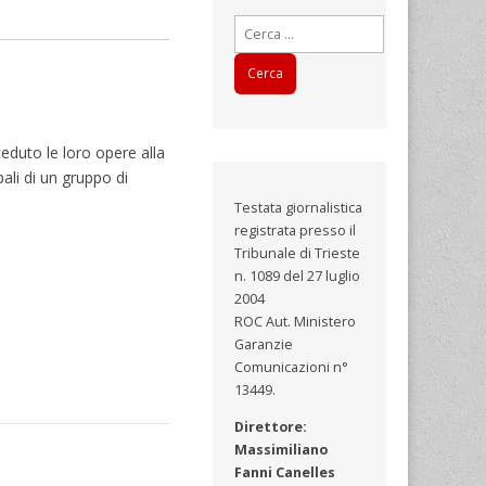
Ricerca
per:
eduto le loro opere alla
pali di un gruppo di
Testata giornalistica
registrata presso il
Tribunale di Trieste
n. 1089 del 27 luglio
2004
ROC Aut. Ministero
Garanzie
Comunicazioni n°
13449.
Direttore:
Massimiliano
Fanni Canelles