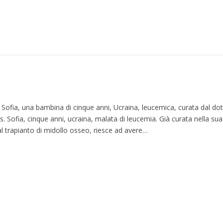
ofia, una bambina di cinque anni, Ucraina, leucemica, curata dal dot
s. Sofia, cinque anni, ucraina, malata di leucemia. Già curata nella sua
al trapianto di midollo osseo, riesce ad avere…