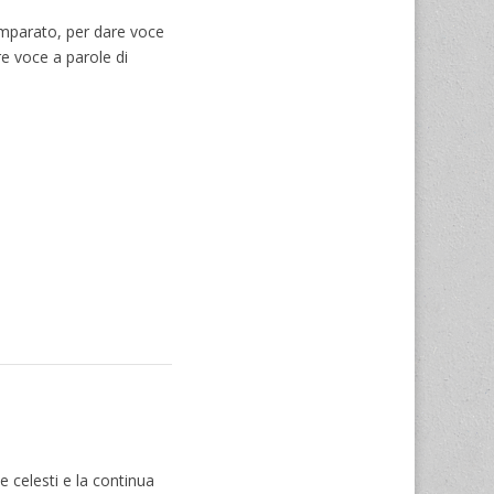
Imparato, per dare voce
re voce a parole di
celesti e la continua