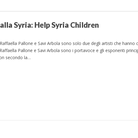
alla Syria: Help Syria Children
ffaella Pallone e Savi Arbola sono solo due degli artisti che hanno c
. Raffaella Pallone e Savi Arbola sono i portavoce e gli esponenti princi
 non secondo la…