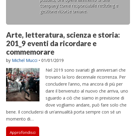
company come responsabile recluting e
gestione risorse umane.
Arte, letteratura, scienza e storia:
201_9 eventi da ricordare e
commemorare
by
Michel Mucci
•
01/01/2019
Nel 2019 sono svariati gli anniversari che
trovano la loro decennale ricorrenza. Per
concludere l’anno, ma ancora di più per
dare il benvenuto al nuovo che arriva, uno
sguardo a ciò che siamo in previsione di
dove vogliamo andare, può fare solo che
bene. Il concludersi di un’annualità porta sempre con sé un
momento di…
Approfondisci