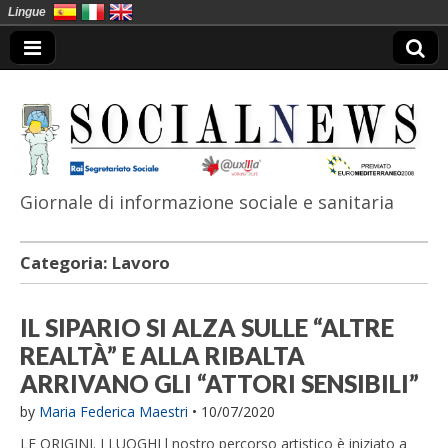
Lingue
Giornale di informazione sociale e sanitaria
SocialNews
Categoria:
Lavoro
IL SIPARIO SI ALZA SULLE “ALTRE
REALTÀ” E ALLA RIBALTA
ARRIVANO GLI “ATTORI SENSIBILI”
by
Maria Federica Maestri
•
10/07/2020
LE ORIGINI. I LUOGHI l nostro percorso artistico è iniziato a