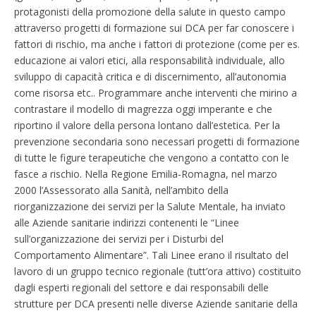
protagonisti della promozione della salute in questo campo
attraverso progetti di formazione sui DCA per far conoscere i
fattori di rischio, ma anche i fattori di protezione (come per es.
educazione ai valori etici, alla responsabilità individuale, allo
sviluppo di capacità critica e di discernimento, all’autonomia
come risorsa etc.. Programmare anche interventi che mirino a
contrastare il modello di magrezza oggi imperante e che
riportino il valore della persona lontano dall’estetica. Per la
prevenzione secondaria sono necessari progetti di formazione
di tutte le figure terapeutiche che vengono a contatto con le
fasce a rischio. Nella Regione Emilia-Romagna, nel marzo
2000 l’Assessorato alla Sanità, nell’ambito della
riorganizzazione dei servizi per la Salute Mentale, ha inviato
alle Aziende sanitarie indirizzi contenenti le “Linee
sull’organizzazione dei servizi per i Disturbi del
Comportamento Alimentare”. Tali Linee erano il risultato del
lavoro di un gruppo tecnico regionale (tutt’ora attivo) costituito
dagli esperti regionali del settore e dai responsabili delle
strutture per DCA presenti nelle diverse Aziende sanitarie della