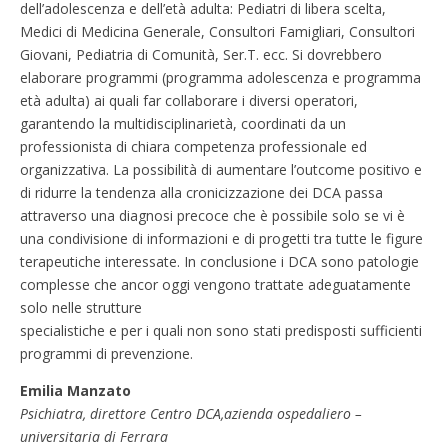
dell’adolescenza e dell’età adulta: Pediatri di libera scelta,
Medici di Medicina Generale, Consultori Famigliari, Consultori
Giovani, Pediatria di Comunità, Ser.T. ecc. Si dovrebbero
elaborare programmi (programma adolescenza e programma
età adulta) ai quali far collaborare i diversi operatori,
garantendo la multidisciplinarietà, coordinati da un
professionista di chiara competenza professionale ed
organizzativa. La possibilità di aumentare l’outcome positivo e
di ridurre la tendenza alla cronicizzazione dei DCA passa
attraverso una diagnosi precoce che è possibile solo se vi è
una condivisione di informazioni e di progetti tra tutte le figure
terapeutiche interessate. In conclusione i DCA sono patologie
complesse che ancor oggi vengono trattate adeguatamente
solo nelle strutture
specialistiche e per i quali non sono stati predisposti sufficienti
programmi di prevenzione.
Emilia Manzato
Psichiatra, direttore Centro DCA,azienda ospedaliero –
universitaria di Ferrara