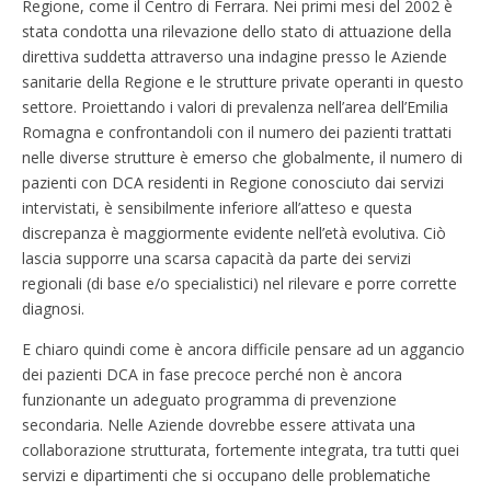
Regione, come il Centro di Ferrara. Nei primi mesi del 2002 è
stata condotta una rilevazione dello stato di attuazione della
direttiva suddetta attraverso una indagine presso le Aziende
sanitarie della Regione e le strutture private operanti in questo
settore. Proiettando i valori di prevalenza nell’area dell’Emilia
Romagna e confrontandoli con il numero dei pazienti trattati
nelle diverse strutture è emerso che globalmente, il numero di
pazienti con DCA residenti in Regione conosciuto dai servizi
intervistati, è sensibilmente inferiore all’atteso e questa
discrepanza è maggiormente evidente nell’età evolutiva. Ciò
lascia supporre una scarsa capacità da parte dei servizi
regionali (di base e/o specialistici) nel rilevare e porre corrette
diagnosi.
E chiaro quindi come è ancora difficile pensare ad un aggancio
dei pazienti DCA in fase precoce perché non è ancora
funzionante un adeguato programma di prevenzione
secondaria. Nelle Aziende dovrebbe essere attivata una
collaborazione strutturata, fortemente integrata, tra tutti quei
servizi e dipartimenti che si occupano delle problematiche