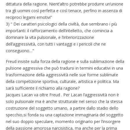
dittatura della ragione. Nient’altro potrebbe produrre un’unione
tra gli uomini così perfetta e così tenace, perfino in assenza di
reciproci legami emotivi”
3) “ Dei caratteri psicologici della civiltà, due sembrano i più
importanti: il rafforzamento dell’intelletto, che comincia a
dominare la vita pulsionale, e l’interiorizzazione
dell’aggressività, con tutti i vantaggi e i pericoli che ne
conseguono…”
Freud insiste sulla forza della ragione e sulla sublimazione della
pulsione aggressiva che può tradursi in termini educativi in una
trasformazione della aggressività nelle sue forme sublimate
della competizione sportiva, culturale, artistica e politica. Ma
sarà sufficiente il richiamo alla ragione?
Jacques Lacan va oltre Freud . Per Lacan l’aggressività non è
solo pulsionale ma è anche strutturale nel senso che la stessa
costruzione del soggetto umano, a partire dallo stadio dello
specchio,si fonda su una captazione immaginaria del soggetto
nel suo doppio speculare, momento originario per l’insorgere
della passione amorosa narcisistica, ma anche per la prima