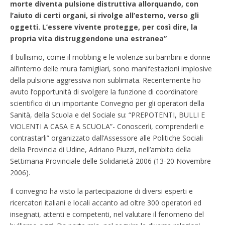
morte diventa pulsione distruttiva allorquando, con
l’aiuto di certi organi, si rivolge all’esterno, verso gli
oggetti. L’essere vivente protegge, per così dire, la
propria vita distruggendone una estranea”
Il bullismo, come il mobbing e le violenze sui bambini e donne
all’interno delle mura famigliari, sono manifestazioni implosive
della pulsione aggressiva non sublimata. Recentemente ho
avuto l’opportunità di svolgere la funzione di coordinatore
scientifico di un importante Convegno per gli operatori della
Sanità, della Scuola e del Sociale su: “PREPOTENTI, BULLI E
VIOLENTI A CASA E A SCUOLA”- Conoscerli, comprenderli e
contrastarli” organizzato dall’Assessore alle Politiche Sociali
della Provincia di Udine, Adriano Piuzzi, nell’ambito della
Settimana Provinciale delle Solidarietà 2006 (13-20 Novembre
2006).
Il convegno ha visto la partecipazione di diversi esperti e
ricercatori italiani e locali accanto ad oltre 300 operatori ed
insegnati, attenti e competenti, nel valutare il fenomeno del