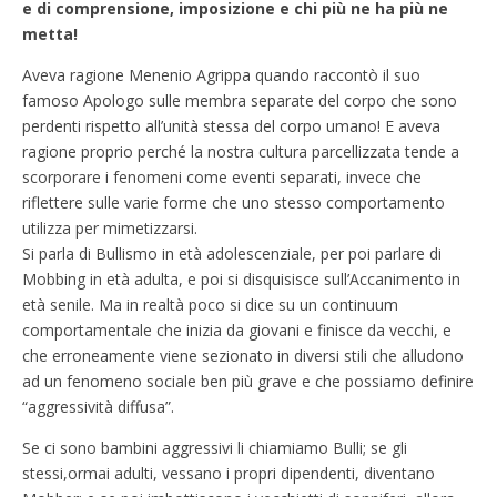
e di comprensione, imposizione e chi più ne ha più ne
metta!
Aveva ragione Menenio Agrippa quando raccontò il suo
famoso Apologo sulle membra separate del corpo che sono
perdenti rispetto all’unità stessa del corpo umano! E aveva
ragione proprio perché la nostra cultura parcellizzata tende a
scorporare i fenomeni come eventi separati, invece che
riflettere sulle varie forme che uno stesso comportamento
utilizza per mimetizzarsi.
Si parla di Bullismo in età adolescenziale, per poi parlare di
Mobbing in età adulta, e poi si disquisisce sull’Accanimento in
età senile. Ma in realtà poco si dice su un continuum
comportamentale che inizia da giovani e finisce da vecchi, e
che erroneamente viene sezionato in diversi stili che alludono
ad un fenomeno sociale ben più grave e che possiamo definire
“aggressività diffusa”.
Se ci sono bambini aggressivi li chiamiamo Bulli; se gli
stessi,ormai adulti, vessano i propri dipendenti, diventano