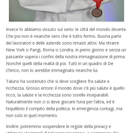
Invece lo abbiamo vissuto sul serio: le città del mondo deserte.
Che poi non è neanche vero che è tutto fermo. Buona parte
dei lavoratori e delle aziende sono rimasti attivi. Ma ritrarre
New York o Parigi, Roma o Londra, in pieno giorno e senza un
passante supera i confini della nostra immaginazione di prima.
Nonché quelli della realtà di poi. Tutti in un quadro di De
Chirico, non lo avrebbe immaginato neanche lui.
Taluno ha sostenuto che si deve scegliere fra salute e
ricchezza. Grosso errore: il mondo dove c’è più salute è quello
ricco, la salute e la ricchezza sono sorelle inseparabili.
Naturalmente non ci si deve giocare l’una per l’altra, ed è
l’equilibrio il compito della politica. In emergenza contagi, ma
non solo in quel momento.
Inoltre: potremmo sospendere le regole della privacy e