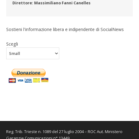
Direttore: Massimiliano Fanni Canelles
Sostieni l'informazione libera e indipendente di SocialNews
Scegli
Reg. Trib. Trieste n. 1089 del 27 luglio 2004 – ROC Aut. Ministero
Garanzie Comunicazioni n° 13449.