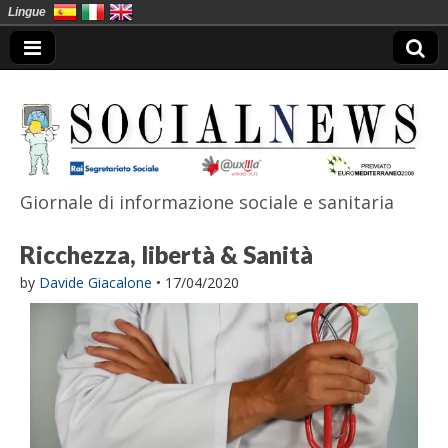
Lingue
Giornale di informazione sociale e sanitaria
SocialNews
Ricchezza, libertà & Sanità
by
Davide Giacalone
•
17/04/2020