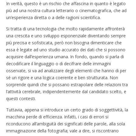
In verità, questo è un rischio che affascina in quanto è legato
più ad una nostra cultura letterario o cinematografica, che ad
un’esperienza diretta o a delle ragioni scientifica.
Si tratta di una tecnologia che molto rapidamente affronterà
una crescita e uno sviluppo esponenziale diventando sempre
più precisa e sofisticata, però non bisogna dimenticare che
essa è legate ad uno studio accurato dei dati che si possono
acquisire dall’esperienza umana. In fondo, quando si parla di
decodificare il linguaggio o di decifrare delle immagini
osservate, si va ad analizzare degli elementi che hanno di per
sé un rigore e una logica coerente e ben strutturata. Non
sorprende quindi che si possano estrapolare delle relazioni tra
l’attività cerebrale, indipendentemente dal candidato scelto, e
questi contesti.
Tuttavia, appena si introduce un certo grado di soggettività, la
macchina perde di efficienza. Infatti, i casi di errori si
riconducono all’ambiguità dei significati delle parole, alla sola
immaginazione della fotografia; vale a dire, si riscontrano