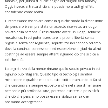
fantasia, per giunta di quelle degne dei migliori film fantasy.
Oggi, invece, si tratta di ciò che possiamo a tutti gli effetti
considerare come realtà.
È interessante osservare come in qualche modo la dimensione
del pensiero è sempre stata un aspetto riservato, un luogo
privato della persona. È rassicurante avere un luogo, sebbene
metaforico, in cui poter esercitare la propria libertà senza
regole e senza conseguenze, soprattutto nel periodo odierno,
dove la continua connessione ed esposizione al giudizio altrui
costringe ad essere sempre attenti riguardo ciò che si dice e
ciò che si fa.
La segretezza della mente rimane quello spazio privato in cui
ognuno può rifugiarsi. Questo tipo di tecnologia sembra
minacciare in qualche modo questo diritto, rischiando di far sì
che ciascuno sia sempre esposto anche nella sua dimensione
personale più profonda. Anzi, potrebbe esistere la possibilità
che ciò che pensiamo possa essere violato senza che
possiamo accorgersene.