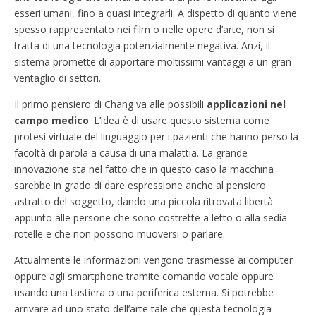
esseri umani, fino a quasi integrarli. A dispetto di quanto viene
spesso rappresentato nei film o nelle opere d’arte, non si
tratta di una tecnologia potenzialmente negativa. Anzi, il
sistema promette di apportare moltissimi vantaggi a un gran
ventaglio di settori.
Il primo pensiero di Chang va alle possibili
applicazioni nel
campo medico
. L’idea è di usare questo sistema come
protesi virtuale del linguaggio per i pazienti che hanno perso la
facoltà di parola a causa di una malattia. La grande
innovazione sta nel fatto che in questo caso la macchina
sarebbe in grado di dare espressione anche al pensiero
astratto del soggetto, dando una piccola ritrovata libertà
appunto alle persone che sono costrette a letto o alla sedia
rotelle e che non possono muoversi o parlare.
Attualmente le informazioni vengono trasmesse ai computer
oppure agli smartphone tramite comando vocale oppure
usando una tastiera o una periferica esterna. Si potrebbe
arrivare ad uno stato dell’arte tale che questa tecnologia