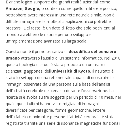
È anche logico supporre che grandi realtà aziendali come
Amazon
,
Google
, o contesti come quello militare e politico,
potrebbero avere interessi in una rete neurale simile. Non è
difficile immaginare le molteplici applicazioni cui potrebbe
prestarsi. Del resto, è un dato di fatto che solo pochi enti al
mondo avrebbero le risorse per uno sviluppo e
un’implementazione avanzata su larga scala.
Questo non è il primo tentativo di
decodifica del pensiero
umano
attraverso l’ausilio di un sistema informatico. Nel 2018
questa tipologia di studi è stata proposta da un team di
scienziati giapponesi dell’
Università di Kyoto
. Il risultato è
stato lo sviluppo di una rete neurale capace di ricostruire le
immagini osservate da una persona sulla base dell’analisi
dell’attività cerebrale del cervello durante l’osservazione. La
ricerca si è svolta su tre soggetti per un periodo di 10 mesi, nei
quale questi ultimi hanno visto migliaia di immagini
diversificate per categorie, forme geometriche, lettere
dell’alfabeto o animali e persone. L’attività cerebrale è stata
registrata tramite una serie di risonanze magnetiche funzionali