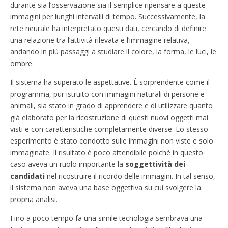
durante sia l’osservazione sia il semplice ripensare a queste
immagini per lunghi intervalli di tempo. Successivamente, la
rete neurale ha interpretato questi dati, cercando di definire
una relazione tra l’attività rilevata e l’immagine relativa,
andando in più passaggi a studiare il colore, la forma, le luci, le
ombre.
Il sistema ha superato le aspettative. È sorprendente come il
programma, pur istruito con immagini naturali di persone e
animali, sia stato in grado di apprendere e di utilizzare quanto
già elaborato per la ricostruzione di questi nuovi oggetti mai
visti e con caratteristiche completamente diverse. Lo stesso
esperimento è stato condotto sulle immagini non viste e solo
immaginate. Il risultato è poco attendibile poiché in questo
caso aveva un ruolo importante la
soggettività dei
candidati
nel ricostruire il ricordo delle immagini. In tal senso,
il sistema non aveva una base oggettiva su cui svolgere la
propria analisi.
Fino a poco tempo fa una simile tecnologia sembrava una