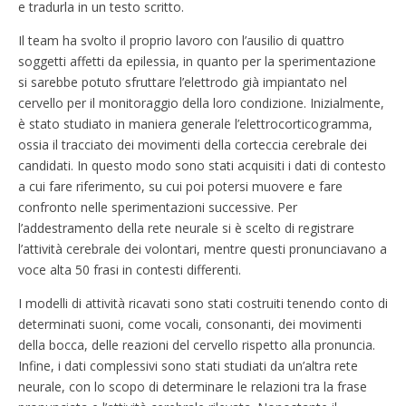
e tradurla in un testo scritto.
Il team ha svolto il proprio lavoro con l’ausilio di quattro
soggetti affetti da epilessia, in quanto per la sperimentazione
si sarebbe potuto sfruttare l’elettrodo già impiantato nel
cervello per il monitoraggio della loro condizione. Inizialmente,
è stato studiato in maniera generale l’elettrocorticogramma,
ossia il tracciato dei movimenti della corteccia cerebrale dei
candidati. In questo modo sono stati acquisiti i dati di contesto
a cui fare riferimento, su cui poi potersi muovere e fare
confronto nelle sperimentazioni successive. Per
l’addestramento della rete neurale si è scelto di registrare
l’attività cerebrale dei volontari, mentre questi pronunciavano a
voce alta 50 frasi in contesti differenti.
I modelli di attività ricavati sono stati costruiti tenendo conto di
determinati suoni, come vocali, consonanti, dei movimenti
della bocca, delle reazioni del cervello rispetto alla pronuncia.
Infine, i dati complessivi sono stati studiati da un’altra rete
neurale, con lo scopo di determinare le relazioni tra la frase