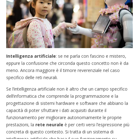
Intelligenza artificiale
: se ne parla con fascino e mistero,
eppure la confusione che circonda questo concetto non è da
meno. Ancora maggiore è il timore reverenziale nel caso
specifico delle reti neurali.
Se l’intelligenza artificiale non è altro che un campo specifico
dell’informatica che comprende la programmazione e la
progettazione di sistemi hardware e software che abbiano la
capacità di poter sfruttare i dati acquisiti durante il
funzionamento per migliorare autonomamente le proprie
prestazioni, la
rete neurale
è per certi versi l’espressione più
concreta di questo contesto. Si tratta di un sistema di
intelligenza artificiale che basa il suo funzionamento su