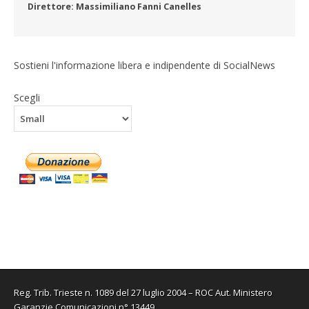
Direttore: Massimiliano Fanni Canelles
Sostieni l'informazione libera e indipendente di SocialNews
Scegli
Reg. Trib. Trieste n. 1089 del 27 luglio 2004 – ROC Aut. Ministero
Garanzie Comunicazioni n° 13449.