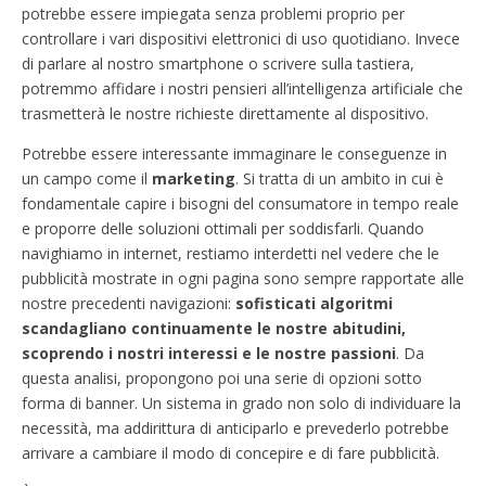
potrebbe essere impiegata senza problemi proprio per
controllare i vari dispositivi elettronici di uso quotidiano. Invece
di parlare al nostro smartphone o scrivere sulla tastiera,
potremmo affidare i nostri pensieri all’intelligenza artificiale che
trasmetterà le nostre richieste direttamente al dispositivo.
Potrebbe essere interessante immaginare le conseguenze in
un campo come il
marketing
. Si tratta di un ambito in cui è
fondamentale capire i bisogni del consumatore in tempo reale
e proporre delle soluzioni ottimali per soddisfarli. Quando
navighiamo in internet, restiamo interdetti nel vedere che le
pubblicità mostrate in ogni pagina sono sempre rapportate alle
nostre precedenti navigazioni:
sofisticati algoritmi
scandagliano continuamente le nostre abitudini,
scoprendo i nostri interessi e le nostre passioni
. Da
questa analisi, propongono poi una serie di opzioni sotto
forma di banner. Un sistema in grado non solo di individuare la
necessità, ma addirittura di anticiparlo e prevederlo potrebbe
arrivare a cambiare il modo di concepire e di fare pubblicità.