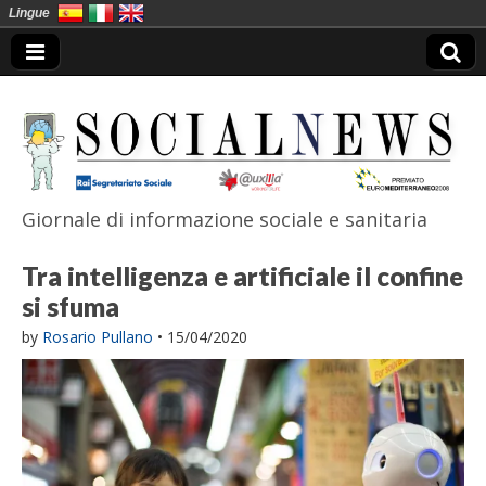
Lingue
Giornale di informazione sociale e sanitaria
SocialNews
Tra intelligenza e artificiale il confine
si sfuma
by
Rosario Pullano
•
15/04/2020