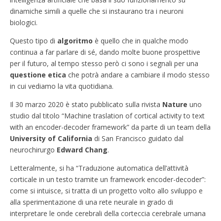
dinamiche simili a quelle che si instaurano tra i neuroni
biologici.
Questo tipo di
algoritmo
è quello che in qualche modo
continua a far parlare di sé, dando molte buone prospettive
per il futuro, al tempo stesso però ci sono i segnali per una
questione etica
che potrà andare a cambiare il modo stesso
in cui vediamo la vita quotidiana.
Il 30 marzo 2020 è stato pubblicato sulla rivista
Nature
uno
studio dal titolo “Machine traslation of cortical activity to text
with an encoder-decoder framework” da parte di un team della
University of California
di San Francisco guidato dal
neurochirurgo
Edward Chang
.
Letteralmente, si ha “Traduzione automatica dell’attività
corticale in un testo tramite un framework encoder-decoder”:
come si intuisce, si tratta di un progetto volto allo sviluppo e
alla sperimentazione di una rete neurale in grado di
interpretare le onde cerebrali della corteccia cerebrale umana