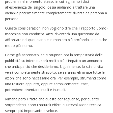
problemi nel momento stesso in cui leghiamo i dati
all’esperienza del singolo, ossia andiamo a trattare una
variabile potenzialmente completamente diversa da persona a
persona.
Queste considerazioni non vogliono dire che il rapporto uomo-
macchina non cambierà. Anzi, diventerà una questione da
affrontare nel quotidiano e in maniera più profonda, in qualche
modo più intimo.
Come già accennato, se ci stupisce ora la tempestività delle
pubblicità su internet, sarà molto più d’impatto un annuncio
che anticipa ciò che desideriamo. Ugualmente, lo stile di vita
verrà completamente stravolto, se saranno eliminate tutte le
azioni che sono necessarie ora. Per esempio, strumenti come
una tastiera appunto, oppure semplicemente i tasti,
potrebbero diventare inutili e inusuali.
Rimane però il fatto che queste conseguenze, per quanto
sorprendenti, sono i naturali effetti di un’evoluzione tecnica
sempre più importante e veloce.