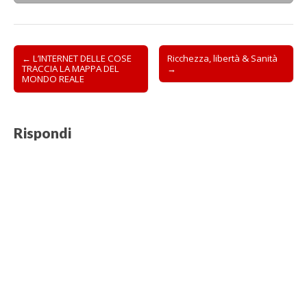
Post
← L’INTERNET DELLE COSE
Ricchezza, libertà & Sanità
TRACCIA LA MAPPA DEL
→
navigation
MONDO REALE
Rispondi