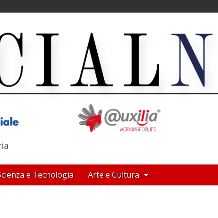
ria
Scienza e Tecnologia
Arte e Cultura