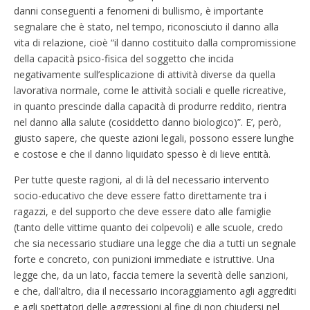
danni conseguenti a fenomeni di bullismo, è importante
segnalare che è stato, nel tempo, riconosciuto il danno alla
vita di relazione, cioè “il danno costituito dalla compromissione
della capacità psico-fisica del soggetto che incida
negativamente sull’esplicazione di attività diverse da quella
lavorativa normale, come le attività sociali e quelle ricreative,
in quanto prescinde dalla capacità di produrre reddito, rientra
nel danno alla salute (cosiddetto danno biologico)”. E’, però,
giusto sapere, che queste azioni legali, possono essere lunghe
e costose e che il danno liquidato spesso è di lieve entità.
Per tutte queste ragioni, al di là del necessario intervento
socio-educativo che deve essere fatto direttamente tra i
ragazzi, e del supporto che deve essere dato alle famiglie
(tanto delle vittime quanto dei colpevoli) e alle scuole, credo
che sia necessario studiare una legge che dia a tutti un segnale
forte e concreto, con punizioni immediate e istruttive. Una
legge che, da un lato, faccia temere la severità delle sanzioni,
e che, dall’altro, dia il necessario incoraggiamento agli aggrediti
e agli spettatori delle aggressioni al fine di non chiudersi nel