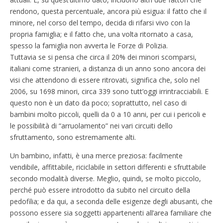
rendono, questa percentuale, ancora più esigua: il fatto che il
minore, nel corso del tempo, decida di rifarsi vivo con la
propria famiglia; e il fatto che, una volta ritornato a casa,
spesso la famiglia non avverta le Forze di Polizia.
Tuttavia se si pensa che circa il 20% dei minori scomparsi,
italiani come stranieri, a distanza di un anno sono ancora dei
visi che attendono di essere ritrovati, significa che, solo nel
2006, su 1698 minori, circa 339 sono tutt’oggi irrintracciabili. E
questo non è un dato da poco; soprattutto, nel caso di
bambini molto piccoli, quelli da 0 a 10 anni, per cui i pericoli e
le possibilità di “arruolamento” nei vari circuiti dello
sfruttamento, sono estremamente alti.
Un bambino, infatti, è una merce preziosa: facilmente
vendibile, affittabile, riciclabile in settori differenti e sfruttabile
secondo modalità diverse. Meglio, quindi, se molto piccolo,
perché può essere introdotto da subito nel circuito della
pedofilia; e da qui, a seconda delle esigenze degli abusanti, che
possono essere sia soggetti appartenenti all’area familiare che