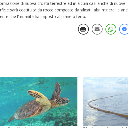
 formazione di nuova crosta terrestre ed in alcuni casi anche di nuove i
erficie sarà costituita da rocce composte da silicati, altri minerali e an
ente che l’umanità ha imposto al pianeta terra.