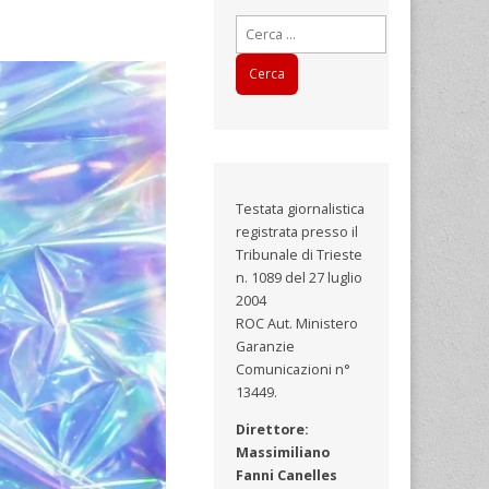
Ricerca
per:
Testata giornalistica
registrata presso il
Tribunale di Trieste
n. 1089 del 27 luglio
2004
ROC Aut. Ministero
Garanzie
Comunicazioni n°
13449.
Direttore:
Massimiliano
Fanni Canelles