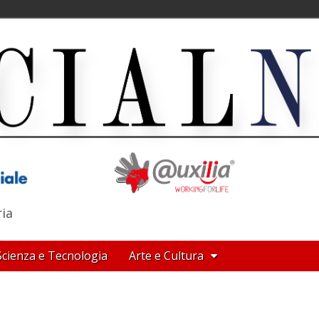
ria
Scienza e Tecnologia
Arte e Cultura