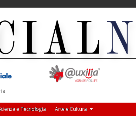
ria
Scienza e Tecnologia
Arte e Cultura