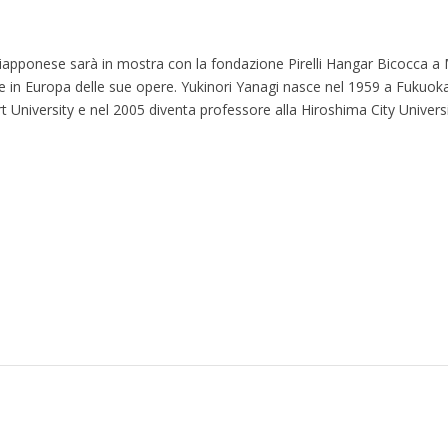
giapponese sarà in mostra con la fondazione Pirelli Hangar Bicocca a 
te in Europa delle sue opere. Yukinori Yanagi nasce nel 1959 a Fukuok
Art University e nel 2005 diventa professore alla Hiroshima City Univers