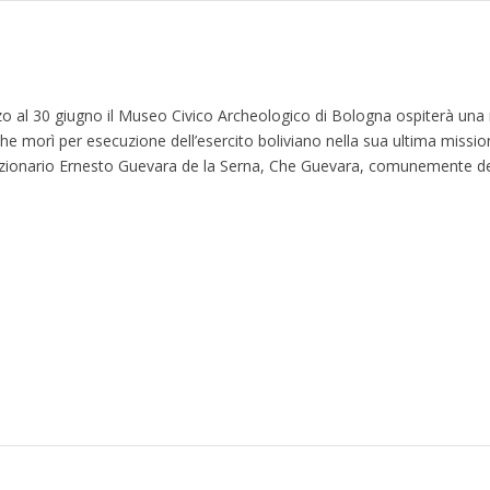
o al 30 giugno il Museo Civico Archeologico di Bologna ospiterà una
 che morì per esecuzione dell’esercito boliviano nella sua ultima miss
luzionario Ernesto Guevara de la Serna, Che Guevara, comunemente de