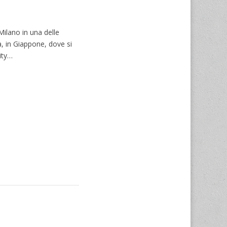
Milano in una delle
a, in Giappone, dove si
ity…