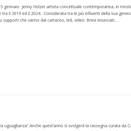
-5 gennaio Jenny Holzer artista concettuale contemporanea, in mostra
 tra il 2019 ed il 2024. Considerata tra le più influenti della sua gen
 su supporti che vanno dal cartaceo, led, video. Brevi enunciati…
nza uguaglianza” Anche quest’anno si svolgerà la rassegna curata da Car