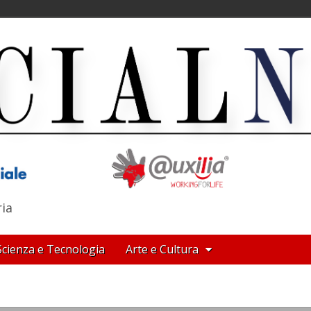
ria
Scienza e Tecnologia
Arte e Cultura