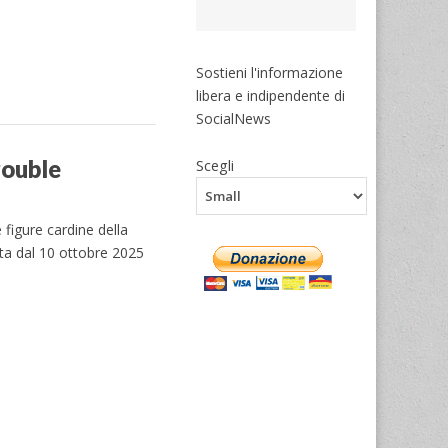
Sostieni l'informazione
libera e indipendente di
SocialNews
rouble
Scegli
figure cardine della
rta dal 10 ottobre 2025