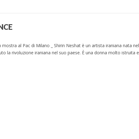
ENCE
 mostra al Pac di Milano _ Shirin Neshat è un artista iraniana nata nel
suto la rivoluzione iraniana nel suo paese. È una donna molto istruita e