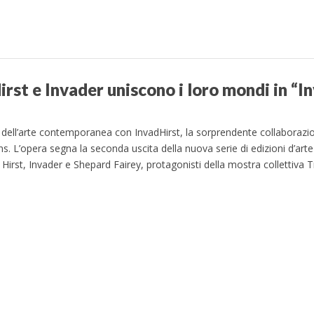
Hirst e Invader uniscono i loro mondi in “I
dell’arte contemporanea con InvadHirst, la sorprendente collaborazi
s. L’opera segna la seconda uscita della nuova serie di edizioni d’arte
 Hirst, Invader e Shepard Fairey, protagonisti della mostra collettiva T