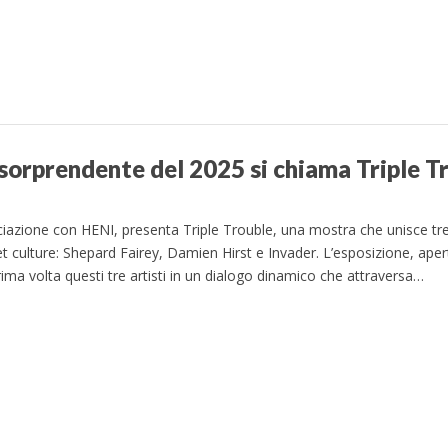
ù sorprendente del 2025 si chiama Triple T
ciazione con HENI, presenta Triple Trouble, una mostra che unisce tre 
 culture: Shepard Fairey, Damien Hirst e Invader. L’esposizione, ape
rima volta questi tre artisti in un dialogo dinamico che attraversa…