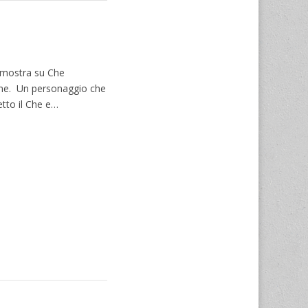
 mostra su Che
ione. Un personaggio che
tto il Che e…