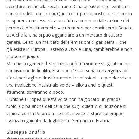
accettare anche alla recalcitrante Cina un sistema di verifica e
controllo delle emissioni. Questo è il presupposto per creare la
trasparenza necessaria a una futura commercializzazione dei
permessi d’inquinamento – e un modo per convincere il Senato
USA che la Cina si può agganciare a un mercato di questo
genere. Certo, un mercato delle emissioni di gas serra – che
già esiste in Europa – esteso a USA e Cina, cambierebbe e non
di poco il quadro.
Ma questo genere di strumenti può funzionare se gli attori ne
condividono le finalità. E se non c’è una seria convergenza di
sforzi per tagliare drasticamente le emissioni – e per dar vita a
una rivoluzione industriale verde – allora anche questi
strumenti serviranno a poco.
L’Unione Europea questa volta non ha giocato un grande
ruolo. Colpa anche dell’Italia che sugli obiettivi di riduzione si
schiera con la Polonia a frenare, invece di stare col gruppo
avanzato guidato da Inghilterra, Germania e Francia.
Giuseppe Onufrio