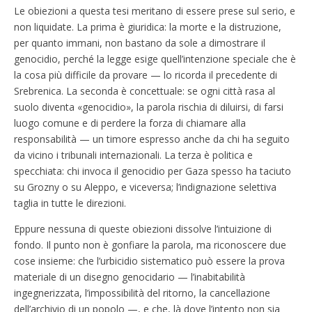
Le obiezioni a questa tesi meritano di essere prese sul serio, e
non liquidate. La prima è giuridica: la morte e la distruzione,
per quanto immani, non bastano da sole a dimostrare il
genocidio, perché la legge esige quell’intenzione speciale che è
la cosa più difficile da provare — lo ricorda il precedente di
Srebrenica. La seconda è concettuale: se ogni città rasa al
suolo diventa «genocidio», la parola rischia di diluirsi, di farsi
luogo comune e di perdere la forza di chiamare alla
responsabilità — un timore espresso anche da chi ha seguito
da vicino i tribunali internazionali. La terza è politica e
specchiata: chi invoca il genocidio per Gaza spesso ha taciuto
su Grozny o su Aleppo, e viceversa; l’indignazione selettiva
taglia in tutte le direzioni.
Eppure nessuna di queste obiezioni dissolve l’intuizione di
fondo. Il punto non è gonfiare la parola, ma riconoscere due
cose insieme: che l’urbicidio sistematico può essere la prova
materiale di un disegno genocidario — l’inabitabilità
ingegnerizzata, l’impossibilità del ritorno, la cancellazione
dell’archivio di un popolo —, e che, là dove l’intento non sia