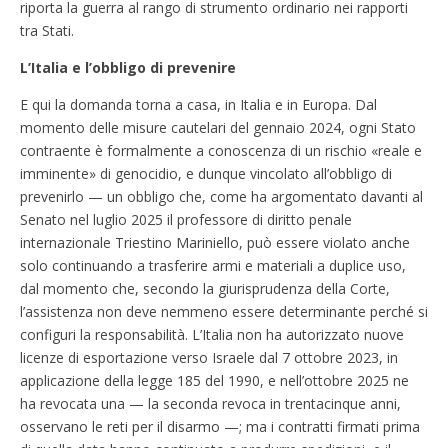
riporta la guerra al rango di strumento ordinario nei rapporti
tra Stati.
L’Italia e l’obbligo di prevenire
E qui la domanda torna a casa, in Italia e in Europa. Dal
momento delle misure cautelari del gennaio 2024, ogni Stato
contraente è formalmente a conoscenza di un rischio «reale e
imminente» di genocidio, e dunque vincolato all’obbligo di
prevenirlo — un obbligo che, come ha argomentato davanti al
Senato nel luglio 2025 il professore di diritto penale
internazionale Triestino Mariniello, può essere violato anche
solo continuando a trasferire armi e materiali a duplice uso,
dal momento che, secondo la giurisprudenza della Corte,
l’assistenza non deve nemmeno essere determinante perché si
configuri la responsabilità. L’Italia non ha autorizzato nuove
licenze di esportazione verso Israele dal 7 ottobre 2023, in
applicazione della legge 185 del 1990, e nell’ottobre 2025 ne
ha revocata una — la seconda revoca in trentacinque anni,
osservano le reti per il disarmo —; ma i contratti firmati prima