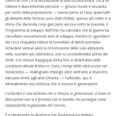
Dietro le cifre c’è la dissoluzione di una società intera. Circa un
milione e duecentomila persone — grosso modo il sessanta
per cento della popolazione — hanno perso la casa; quasi tutti
gli abitanti della Striscia sono stati sfollati, spesso più volte; e si
stima che diecimila corpi giacciano ancora sotto le macerie. Il
Programma di sviluppo dell’ONU ha calcolato che la guerra ha
cancellato sessantanove anni di sviluppo, mentre lo sgombero
dei circa cinquanta milioni di tonnellate di detriti potrebbe
richiedere ventun anni; la ricostruzione delle sole abitazioni,
nello scenario più ottimistico, non si concluderebbe prima del
2040, e lo stesso Rajagopal stima fino a ottant’anni nelle
condizioni attuali di blocco. Sono i tempi delle città uccise nel
Novecento — Stalingrado impiegò oltre vent’anni a rinascere,
Varsavia arrivò agli anni Ottanta —: l’urbicidio, qui, è
letteralmente una violenza che si misura in generazioni.
L’urbicidio è una violenza che si misura in generazioni: a Gaza la
distruzione non si è fermata con le bombe, ma prosegue come
impossibilità organizzata del ritorno.
È esattamente la dinamica che Rajagopal ha definito