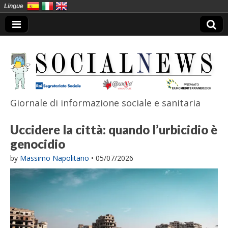
Lingue
Giornale di informazione sociale e sanitaria
SocialNews
Uccidere la città: quando l’urbicidio è
genocidio
by
Massimo Napolitano
•
05/07/2026