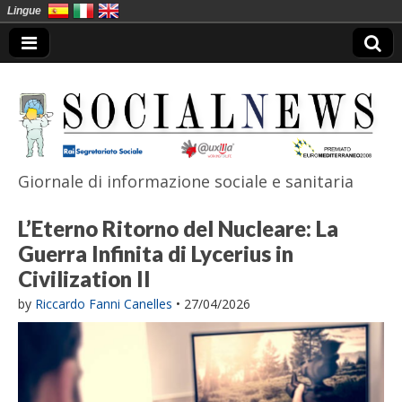
Lingue
Giornale di informazione sociale e sanitaria
SocialNews
L’Eterno Ritorno del Nucleare: La
Guerra Infinita di Lycerius in
Civilization II
by
Riccardo Fanni Canelles
•
27/04/2026