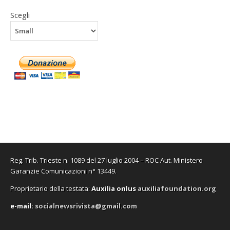
Scegli
Reg. Trib. Trieste n. 1089 del 27 luglio 2004 – ROC Aut. Ministero
Garanzie Comunicazioni n° 13449.
Proprietario della testata:
A
uxilia onlus
auxiliafoundation.org
e-mail:
socialnewsrivista@gmail.com