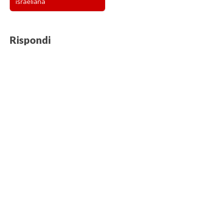
israeliana
Rispondi