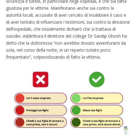
sicurezza e tutele, in particolare negli ospedali, e che sia fatta
giustizia per le vittime. Manifestano anche sia contro le
autorità locali, accusate di aver cercato di insabbiare il caso e
di aver tentato di influenzare i testimoni, sia contro la direzione
dell’ospedale, che inizialmente dichiarò che si trattava di
suicidio. Addirittura il direttore del college Dr Sandip Ghosh ha
detto che la dottoressa “non avrebbe dovuto avventurarsi da
sola, nel corso della notte, in un reparto isolato poco
frequentato”, colpevolizzando di fatto la vittima.