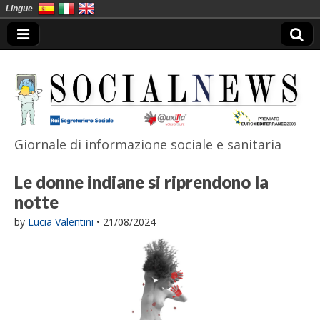
Lingue
Giornale di informazione sociale e sanitaria
SocialNews
Le donne indiane si riprendono la
notte
by
Lucia Valentini
•
21/08/2024