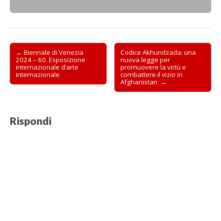
Post
← Biennale di Venezia
Codice Akhundzada: una
2024 – 60. Esposizione
nuova legge per
navigation
internazionale d’arte
promuovere la virtù e
internazionale
combattere il vizio in
Afghanistan →
Rispondi