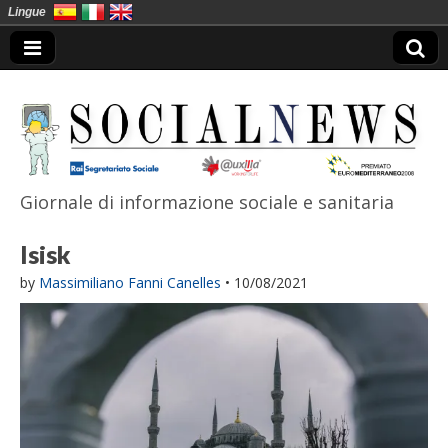
Lingue
Giornale di informazione sociale e sanitaria
SocialNews
Isisk
by
Massimiliano Fanni Canelles
•
10/08/2021