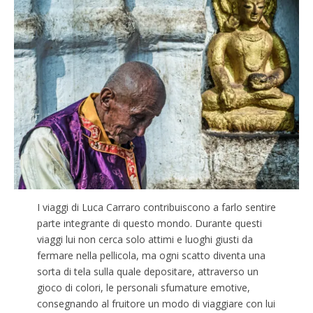
I viaggi di Luca Carraro contribuiscono a farlo sentire
parte integrante di questo mondo. Durante questi
viaggi lui non cerca solo attimi e luoghi giusti da
fermare nella pellicola, ma ogni scatto diventa una
sorta di tela sulla quale depositare, attraverso un
gioco di colori, le personali sfumature emotive,
consegnando al fruitore un modo di viaggiare con lui