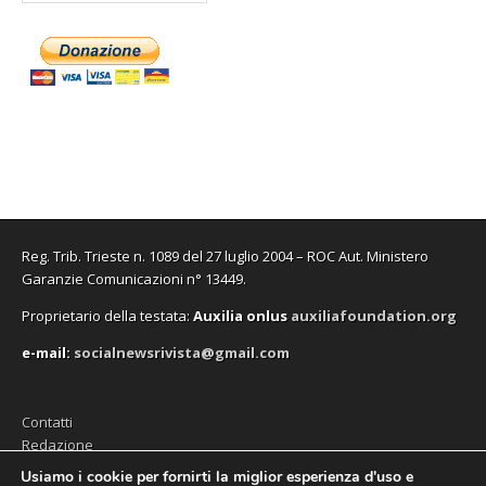
Reg. Trib. Trieste n. 1089 del 27 luglio 2004 – ROC Aut. Ministero
Garanzie Comunicazioni n° 13449.
Proprietario della testata:
A
uxilia onlus
auxiliafoundation.org
e-mail:
socialnewsrivista@gmail.com
Contatti
Redazione
Editore (Auxilia ODV)
Usiamo i cookie per fornirti la miglior esperienza d'uso e