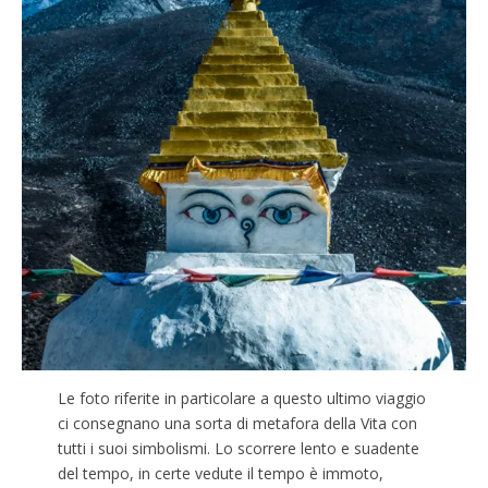
Le foto riferite in particolare a questo ultimo viaggio
ci consegnano una sorta di metafora della Vita con
tutti i suoi simbolismi. Lo scorrere lento e suadente
del tempo, in certe vedute il tempo è immoto,