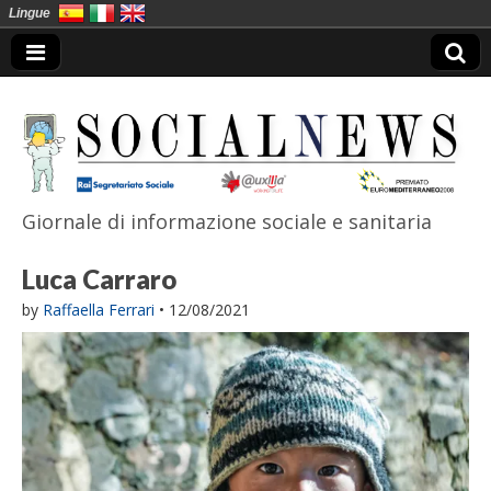
Lingue
Giornale di informazione sociale e sanitaria
SocialNews
Luca Carraro
by
Raffaella Ferrari
•
12/08/2021