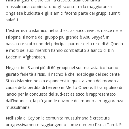
mussulmana cominciarono gli scontri tra la maggioranza
cingalese buddista e gli islamici facenti parte dei gruppi sunniti
salafiti.
L’estremismo islamico nel sud-est asiatico, invece, nasce nelle
Filippine. Il nome del gruppo più grande è Abu Sayyaf. In
passato è stato uno dei principali partner della rete di Al Qaeda
e molti dei suoi membri hanno combattuto a fianco di Bin
Laden in Afghanistan.
Negli ultimi 3 anni più di 60 gruppi nel sud-est asiatico hanno
giurato fedeltà all’Isis. Il rischio è che l’ideologia del sedicente
Stato Islamico possa espandersi in questa zona del mondo a
causa della perdita di terreno in Medio Oriente. Il trampolino di
lancio per la conquista del sud-est asiatico è rappresentato
dall’Indonesia, la più grande nazione del mondo a maggioranza
mussulmana..
Nell’isola di Ceylon la comunità mussulmana è cresciuta
progressivamente raggiungendo come numero l’etnia Tamil. Si