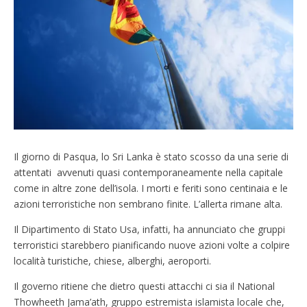
Il giorno di Pasqua, lo Sri Lanka è stato scosso da una serie di
attentati avvenuti quasi contemporaneamente nella capitale
come in altre zone dell’isola. I morti e feriti sono centinaia e le
azioni terroristiche non sembrano finite. L’allerta rimane alta.
Il Dipartimento di Stato Usa, infatti, ha annunciato che gruppi
terroristici starebbero pianificando nuove azioni volte a colpire
località turistiche, chiese, alberghi, aeroporti.
Il governo ritiene che dietro questi attacchi ci sia il National
Thowheeth Jama’ath, gruppo estremista islamista locale che,