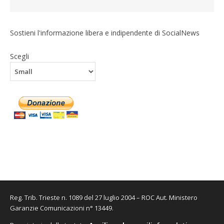
Sostieni l'informazione libera e indipendente di SocialNews
Scegli
Reg. Trib. Trieste n. 1089 del 27 luglio 2004 – ROC Aut. Ministero
Garanzie Comunicazioni n° 13449.