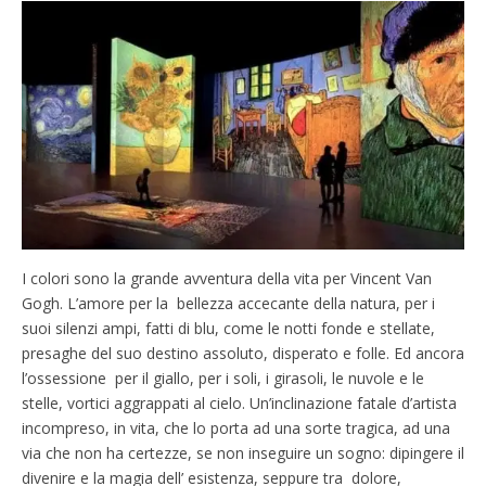
I colori sono la grande avventura della vita per Vincent Van
Gogh. L’amore per la bellezza accecante della natura, per i
suoi silenzi ampi, fatti di blu, come le notti fonde e stellate,
presaghe del suo destino assoluto, disperato e folle. Ed ancora
l’ossessione per il giallo, per i soli, i girasoli, le nuvole e le
stelle, vortici aggrappati al cielo. Un’inclinazione fatale d’artista
incompreso, in vita, che lo porta ad una sorte tragica, ad una
via che non ha certezze, se non inseguire un sogno: dipingere il
divenire e la magia dell’ esistenza, seppure tra dolore,