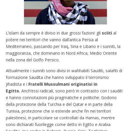
L’islam da sempre è diviso in due grossi fazioni: gli
sciiti
al
potere nei territori che vanno dall’antica Persia al
Mediterraneo, passando per Iraq, Siria e Libano e i sunniti, la
maggioranza, che dominano in Nord Africa, Medio Oriente
nella zona del Golfo Persico.
Attualmente i sunniti sono divisi in wahhabiti Sauditi, salafiti di
formazione Saudita che hanno sviluppato il terrorismo
jihadista e i
Fratelli Mussulmani originatisi in
Egitto.
Anch’essi radicali, sono però in contrasto con i sauditi
e hanno connotazioni più pragmatiche e politiche. Godono
della protezione della Turchia e del Qatar e in parte della
Tunisia, protezione che si estende anche fin nei territori
palestinesi, in particolare se controllati da Hamas, mentre
sono dichiarati fuorilegge come detto in Egitto e Arabia