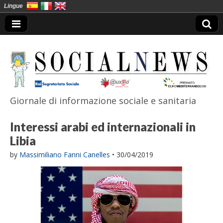
Lingue
Giornale di informazione sociale e sanitaria
SocialNews
Interessi arabi ed internazionali in
Libia
by
Massimiliano Fanni Canelles
•
30/04/2019