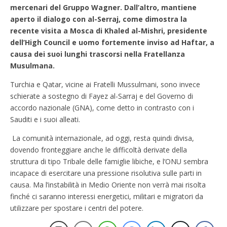
mercenari del Gruppo Wagner. Dall’altro, mantiene
aperto il dialogo con al-Serraj, come dimostra la
recente visita a Mosca di Khaled al-Mishri, presidente
dell’High Council e uomo fortemente inviso ad Haftar, a
causa dei suoi lunghi trascorsi nella Fratellanza
Musulmana.
Turchia e Qatar, vicine ai Fratelli Mussulmani, sono invece
schierate a sostegno di Fayez al-Sarraj e del Governo di
accordo nazionale (GNA), come detto in contrasto con i
Sauditi e i suoi alleati.
La comunità internazionale, ad oggi, resta quindi divisa,
dovendo fronteggiare anche le difficoltà derivate della
struttura di tipo Tribale delle famiglie libiche, e l’ONU sembra
incapace di esercitare una pressione risolutiva sulle parti in
causa. Ma l’instabilità in Medio Oriente non verrà mai risolta
finché ci saranno interessi energetici, militari e migratori da
utilizzare per spostare i centri del potere.