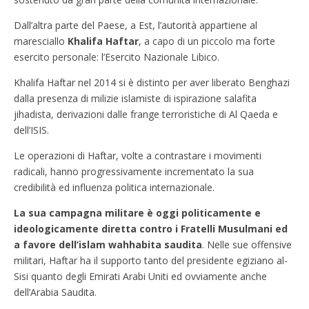
Dall’altra parte del Paese, a Est, l’autorità appartiene al
maresciallo
Khalifa Haftar
, a capo di un piccolo ma forte
esercito personale: l’Esercito Nazionale Libico.
Khalifa Haftar nel 2014 si è distinto per aver liberato Benghazi
dalla presenza di milizie islamiste di ispirazione salafita
jihadista, derivazioni dalle frange terroristiche di Al Qaeda e
dell’ISIS.
Le operazioni di Haftar, volte a contrastare i movimenti
radicali, hanno progressivamente incrementato la sua
credibilità ed influenza politica internazionale.
La sua campagna militare è oggi politicamente e
ideologicamente diretta contro i Fratelli Musulmani ed
a favore dell’islam wahhabita saudita
. Nelle sue offensive
militari, Haftar ha il supporto tanto del presidente egiziano al-
Sisi quanto degli Emirati Arabi Uniti ed ovviamente anche
dell’Arabia Saudita.