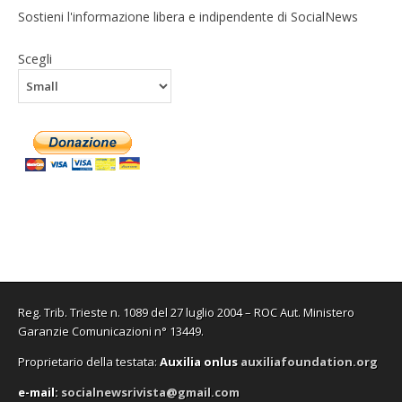
Sostieni l'informazione libera e indipendente di SocialNews
Scegli
Reg. Trib. Trieste n. 1089 del 27 luglio 2004 – ROC Aut. Ministero
Garanzie Comunicazioni n° 13449.
Proprietario della testata:
A
uxilia onlus
auxiliafoundation.org
e-mail:
socialnewsrivista@gmail.com