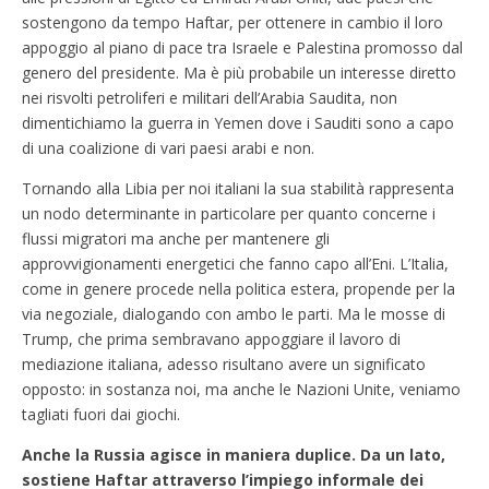
sostengono da tempo Haftar, per ottenere in cambio il loro
appoggio al piano di pace tra Israele e Palestina promosso dal
genero del presidente. Ma è più probabile un interesse diretto
nei risvolti petroliferi e militari dell’Arabia Saudita, non
dimentichiamo la guerra in Yemen dove i Sauditi sono a capo
di una coalizione di vari paesi arabi e non.
Tornando alla Libia per noi italiani la sua stabilità rappresenta
un nodo determinante in particolare per quanto concerne i
flussi migratori ma anche per mantenere gli
approvvigionamenti energetici che fanno capo all’Eni. L’Italia,
come in genere procede nella politica estera, propende per la
via negoziale, dialogando con ambo le parti. Ma le mosse di
Trump, che prima sembravano appoggiare il lavoro di
mediazione italiana, adesso risultano avere un significato
opposto: in sostanza noi, ma anche le Nazioni Unite, veniamo
tagliati fuori dai giochi.
Anche la Russia agisce in maniera duplice. Da un lato,
sostiene Haftar attraverso l’impiego informale dei