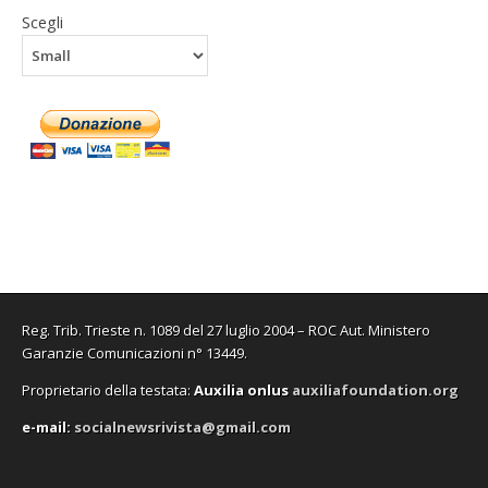
Scegli
Reg. Trib. Trieste n. 1089 del 27 luglio 2004 – ROC Aut. Ministero
Garanzie Comunicazioni n° 13449.
Proprietario della testata:
A
uxilia onlus
auxiliafoundation.org
e-mail:
socialnewsrivista@gmail.com