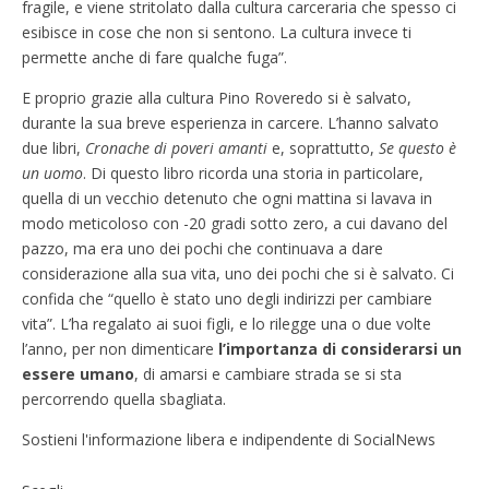
fragile, e viene stritolato dalla cultura carceraria che spesso ci
esibisce in cose che non si sentono. La cultura invece ti
permette anche di fare qualche fuga”.
E proprio grazie alla cultura Pino Roveredo si è salvato,
durante la sua breve esperienza in carcere. L’hanno salvato
due libri,
Cronache di poveri amanti
e, soprattutto,
Se questo è
un uomo
. Di questo libro ricorda una storia in particolare,
quella di un vecchio detenuto che ogni mattina si lavava in
modo meticoloso con -20 gradi sotto zero, a cui davano del
pazzo, ma era uno dei pochi che continuava a dare
considerazione alla sua vita, uno dei pochi che si è salvato. Ci
confida che “quello è stato uno degli indirizzi per cambiare
vita”. L’ha regalato ai suoi figli, e lo rilegge una o due volte
l’anno, per non dimenticare
l’importanza di considerarsi un
essere umano
, di amarsi e cambiare strada se si sta
percorrendo quella sbagliata.
Sostieni l'informazione libera e indipendente di SocialNews