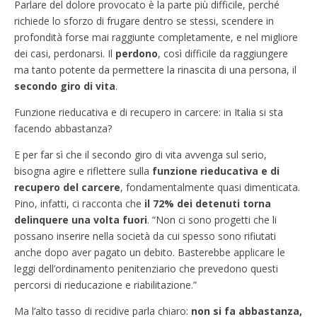
Parlare del dolore provocato è la parte più difficile, perché
richiede lo sforzo di frugare dentro se stessi, scendere in
profondità forse mai raggiunte completamente, e nel migliore
dei casi, perdonarsi. Il
perdono
, così difficile da raggiungere
ma tanto potente da permettere la rinascita di una persona, il
secondo giro di vita
.
Funzione rieducativa e di recupero in carcere: in Italia si sta
facendo abbastanza?
E per far sì che il secondo giro di vita avvenga sul serio,
bisogna agire e riflettere sulla
funzione rieducativa e di
recupero del carcere
, fondamentalmente quasi dimenticata.
Pino, infatti, ci racconta che
il 72% dei detenuti torna
delinquere una volta fuori
. “Non ci sono progetti che li
possano inserire nella società da cui spesso sono rifiutati
anche dopo aver pagato un debito. Basterebbe applicare le
leggi dell’ordinamento penitenziario che prevedono questi
percorsi di rieducazione e riabilitazione.”
Ma l’alto tasso di recidive parla chiaro:
non si fa abbastanza,