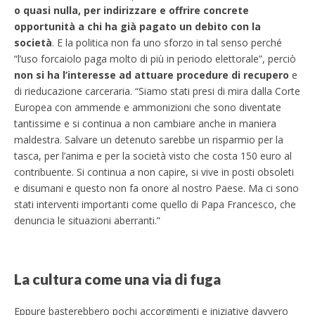
o quasi nulla, per indirizzare e offrire concrete
opportunità a chi ha già pagato un debito con la
società
. E la politica non fa uno sforzo in tal senso perché
“l’uso forcaiolo paga molto di più in periodo elettorale”, perciò
non si ha l’interesse ad attuare procedure di recupero
e
di rieducazione carceraria. “Siamo stati presi di mira dalla Corte
Europea con ammende e ammonizioni che sono diventate
tantissime e si continua a non cambiare anche in maniera
maldestra. Salvare un detenuto sarebbe un risparmio per la
tasca, per l’anima e per la società visto che costa 150 euro al
contribuente. Si continua a non capire, si vive in posti obsoleti
e disumani e questo non fa onore al nostro Paese. Ma ci sono
stati interventi importanti come quello di Papa Francesco, che
denuncia le situazioni aberranti.”
La cultura come una via di fuga
Eppure basterebbero pochi accorgimenti e iniziative davvero