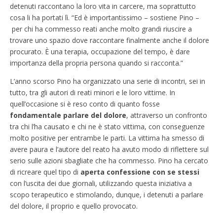
detenuti raccontano la loro vita in carcere, ma soprattutto
cosa li ha portati lì. “Ed è importantissimo – sostiene Pino –
per chi ha commesso reati anche molto grandi riuscire a
trovare uno spazio dove raccontare finalmente anche il dolore
procurato. È una terapia, occupazione del tempo, è dare
importanza della propria persona quando si racconta.”
L’anno scorso Pino ha organizzato una serie di incontri, sei in
tutto, tra gli autori di reati minori e le loro vittime. In
quell’occasione si è reso conto di quanto fosse
fondamentale parlare del dolore
, attraverso un confronto
tra chi l’ha causato e chi ne è stato vittima, con conseguenze
molto positive per entrambe le parti. La vittima ha smesso di
avere paura e l’autore del reato ha avuto modo di riflettere sul
serio sulle azioni sbagliate che ha commesso. Pino ha cercato
di ricreare quel tipo di
aperta confessione con se stessi
con l’uscita dei due giornali, utilizzando questa iniziativa a
scopo terapeutico e stimolando, dunque, i detenuti a parlare
del dolore, il proprio e quello provocato.