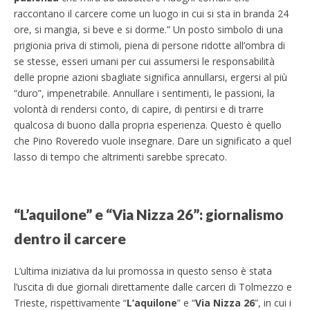
raccontano il carcere come un luogo in cui si sta in branda 24
ore, si mangia, si beve e si dorme.” Un posto simbolo di una
prigionia priva di stimoli, piena di persone ridotte all’ombra di
se stesse, esseri umani per cui assumersi le responsabilità
delle proprie azioni sbagliate significa annullarsi, ergersi al più
“duro”, impenetrabile. Annullare i sentimenti, le passioni, la
volontà di rendersi conto, di capire, di pentirsi e di trarre
qualcosa di buono dalla propria esperienza. Questo è quello
che Pino Roveredo vuole insegnare. Dare un significato a quel
lasso di tempo che altrimenti sarebbe sprecato.
“L’aquilone” e “Via Nizza 26”: giornalismo
dentro il carcere
L’ultima iniziativa da lui promossa in questo senso è stata
l’uscita di due giornali direttamente dalle carceri di Tolmezzo e
Trieste, rispettivamente “
L’aquilone
” e “
Via Nizza 26
”, in cui i