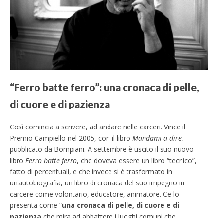
“Ferro batte ferro”: una cronaca di pelle,
di cuore e di pazienza
Così comincia a scrivere, ad andare nelle carceri. Vince il
Premio Campiello nel 2005, con il libro
Mandami a dire
,
pubblicato da Bompiani. A settembre è uscito il suo nuovo
libro
Ferro batte ferro
, che doveva essere un libro “tecnico”,
fatto di percentuali, e che invece si è trasformato in
un’autobiografia, un libro di cronaca del suo impegno in
carcere come volontario, educatore, animatore. Ce lo
presenta come “
una cronaca di pelle, di cuore e di
pazienza
che mira ad abbattere i luoghi comuni che