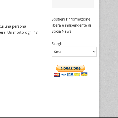
Sostieni l'informazione
libera e indipendente di
 cui una persona
SocialNews
 Sera. Un morto ogni 48
Scegli