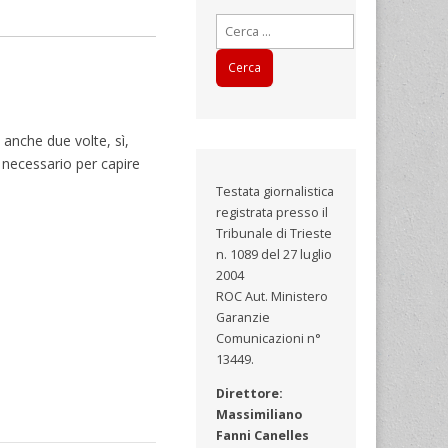
Ricerca
per:
 anche due volte, sì,
 necessario per capire
Testata giornalistica
registrata presso il
Tribunale di Trieste
n. 1089 del 27 luglio
2004
ROC Aut. Ministero
Garanzie
Comunicazioni n°
13449.
Direttore:
Massimiliano
Fanni Canelles