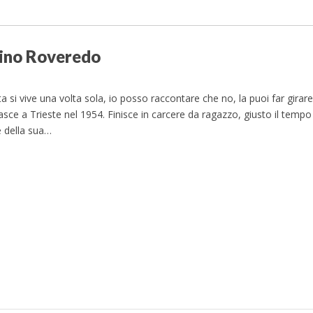
Pino Roveredo
a si vive una volta sola, io posso raccontare che no, la puoi far girare
sce a Trieste nel 1954. Finisce in carcere da ragazzo, giusto il tempo
 della sua…