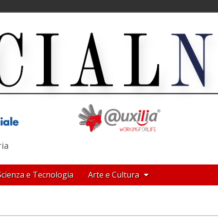
ria
Scienza e Tecnologia
Arte e Cultura