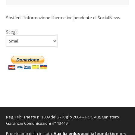
Sostieni l'informazione libera e indipendente di SocialNews
Scegli
Reg. Trib. Trieste n. 1089 del 27 luglio 2004 – ROC Aut. Ministero
Garanzie Comunicazioni n° 13449.
Proprietario della testata:
A
uxilia onlus
auxiliafoundation.org