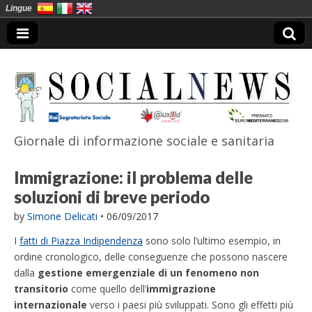
Lingue
Giornale di informazione sociale e sanitaria
SocialNews
Immigrazione: il problema delle
soluzioni di breve periodo
by
Simone Delicati
•
06/09/2017
I
fatti di Piazza Indipendenza
sono solo l’ultimo esempio, in
ordine cronologico, delle conseguenze che possono nascere
dalla
gestione emergenziale
di un fenomeno non
transitorio
come quello dell’
immigrazione
internazionale
verso i paesi più sviluppati. Sono gli effetti più