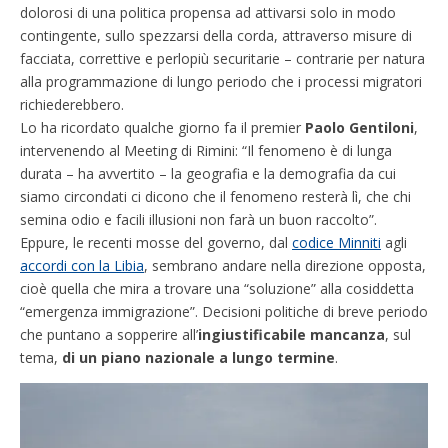
dolorosi di una politica propensa ad attivarsi solo in modo
contingente, sullo spezzarsi della corda, attraverso misure di
facciata, correttive e perlopiù securitarie – contrarie per natura
alla programmazione di lungo periodo che i processi migratori
richiederebbero.
Lo ha ricordato qualche giorno fa il premier
Paolo Gentiloni
,
intervenendo al Meeting di Rimini: “Il fenomeno è di lunga
durata – ha avvertito – la geografia e la demografia da cui
siamo circondati ci dicono che il fenomeno resterà lì, che chi
semina odio e facili illusioni non farà un buon raccolto”.
Eppure, le recenti mosse del governo, dal
codice Minniti
agli
accordi con la Libia
, sembrano andare nella direzione opposta,
cioè quella che mira a trovare una “soluzione” alla cosiddetta
“emergenza immigrazione”. Decisioni politiche di breve periodo
che puntano a sopperire all’
ingiustificabile mancanza
, sul
tema,
di un
piano nazionale a lungo termine
.