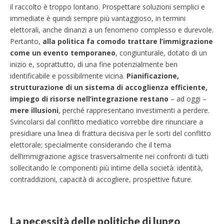
il raccolto è troppo lontano. Prospettare soluzioni semplici e
immediate è quindi sempre più vantaggioso, in termini
elettorali, anche dinanzi a un fenomeno complesso e durevole.
Pertanto,
alla politica fa comodo trattare l’immigrazione
come un evento temporaneo
, congiunturale, dotato di un
inizio e, soprattutto, di una fine potenzialmente ben
identificabile e possibilmente vicina.
Pianificazione,
strutturazione di un sistema di accoglienza efficiente,
impiego di risorse nell’integrazione restano
– ad oggi –
mere illusioni
, perché rappresentano investimenti a perdere.
Svincolarsi dal conflitto mediatico vorrebbe dire rinunciare a
presidiare una linea di frattura decisiva per le sorti del conflitto
elettorale; specialmente considerando che il tema
dell’immigrazione agisce trasversalmente nei confronti di tutti
sollecitando le componenti più intime della società: identità,
contraddizioni, capacità di accogliere, prospettive future.
La necessità delle politiche di lungo