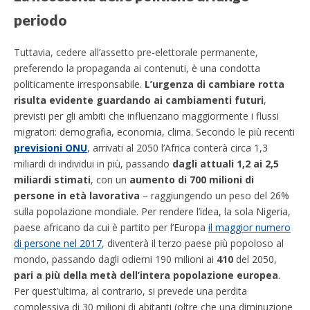
periodo
Tuttavia, cedere all’assetto pre-elettorale permanente,
preferendo la propaganda ai contenuti, è una condotta
politicamente irresponsabile.
L’urgenza di cambiare rotta
risulta evidente guardando ai cambiamenti futuri
,
previsti per gli ambiti che influenzano maggiormente i flussi
migratori: demografia, economia, clima. Secondo le più recenti
previsioni ONU
, arrivati al 2050 l’Africa conterà circa 1,3
miliardi di individui in più, passando
dagli attuali 1,2 ai 2,5
miliardi stimati
, con un
aumento di 700 milioni di
persone in età lavorativa
– raggiungendo un peso del 26%
sulla popolazione mondiale. Per rendere l’idea, la sola Nigeria,
paese africano da cui è partito per l’Europa
il maggior numero
di persone nel 2017
, diventerà il terzo paese più popoloso al
mondo, passando dagli odierni 190 milioni ai
410
del 2050,
pari a più della metà dell’intera popolazione europea
.
Per quest’ultima, al contrario, si prevede una perdita
complessiva di 30 milioni di abitanti (oltre che una diminuzione