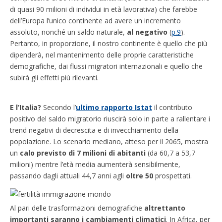
di quasi 90 milioni di individui in età lavorativa) che farebbe
dell’Europa l’unico continente ad avere un incremento
assoluto, nonché un saldo naturale,
al negativo
(
p.9
).
Pertanto, in proporzione, il nostro continente è quello che più
dipenderà, nel mantenimento delle proprie caratteristiche
demografiche, dai flussi migratori internazionali e quello che
subirà gli effetti più rilevanti.
E l’Italia?
Secondo l’
ultimo rapporto Istat
il contributo
positivo del saldo migratorio riuscirà solo in parte a rallentare i
trend negativi di decrescita e di invecchiamento della
popolazione. Lo scenario mediano, atteso per il 2065, mostra
un
calo previsto di 7 milioni di abitanti
(da 60,7 a 53,7
milioni) mentre l’età media aumenterà sensibilmente,
passando dagli attuali 44,7 anni agli
oltre 50
prospettati.
Al pari delle trasformazioni demografiche
altrettanto
importanti saranno i cambiamenti climatici
. In Africa, per