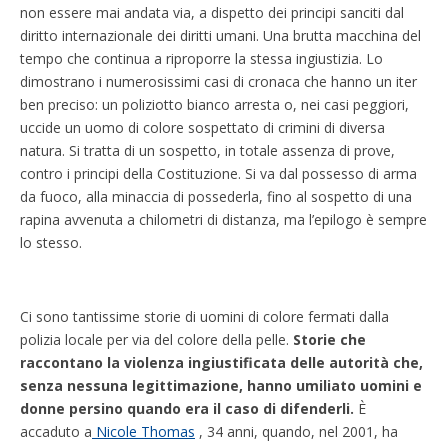
non essere mai andata via, a dispetto dei principi sanciti dal
diritto internazionale dei diritti umani. Una brutta macchina del
tempo che continua a riproporre la stessa ingiustizia. Lo
dimostrano i numerosissimi casi di cronaca che hanno un iter
ben preciso: un poliziotto bianco arresta o, nei casi peggiori,
uccide un uomo di colore sospettato di crimini di diversa
natura. Si tratta di un sospetto, in totale assenza di prove,
contro i principi della Costituzione. Si va dal possesso di arma
da fuoco, alla minaccia di possederla, fino al sospetto di una
rapina avvenuta a chilometri di distanza, ma l’epilogo è sempre
lo stesso.
Ci sono tantissime storie di uomini di colore fermati dalla
polizia locale per via del colore della pelle.
Storie che
raccontano la violenza ingiustificata delle autorità che,
senza nessuna legittimazione, hanno umiliato uomini e
donne persino quando era il caso di difenderli.
È
accaduto a
Nicole Thomas
, 34 anni, quando, nel 2001, ha