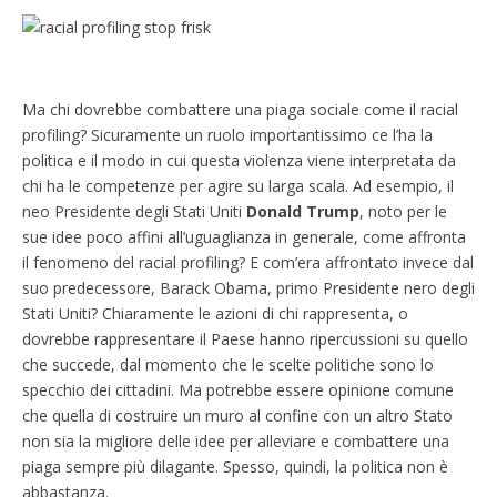
Ma chi dovrebbe combattere una piaga sociale come il racial
profiling? Sicuramente un ruolo importantissimo ce l’ha la
politica e il modo in cui questa violenza viene interpretata da
chi ha le competenze per agire su larga scala. Ad esempio, il
neo Presidente degli Stati Uniti
Donald Trump
, noto per le
sue idee poco affini all’uguaglianza in generale, come affronta
il fenomeno del racial profiling? E com’era affrontato invece dal
suo predecessore, Barack Obama, primo Presidente nero degli
Stati Uniti? Chiaramente le azioni di chi rappresenta, o
dovrebbe rappresentare il Paese hanno ripercussioni su quello
che succede, dal momento che le scelte politiche sono lo
specchio dei cittadini. Ma potrebbe essere opinione comune
che quella di costruire un muro al confine con un altro Stato
non sia la migliore delle idee per alleviare e combattere una
piaga sempre più dilagante. Spesso, quindi, la politica non è
abbastanza.