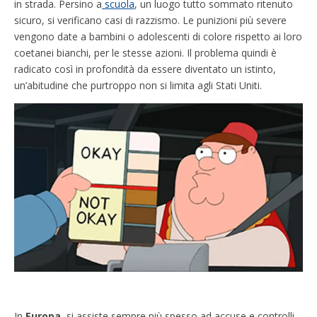
in strada. Persino a
scuola
, un luogo tutto sommato ritenuto
sicuro, si verificano casi di razzismo. Le punizioni più severe
vengono date a bambini o adolescenti di colore rispetto ai loro
coetanei bianchi, per le stesse azioni. Il problema quindi è
radicato così in profondità da essere diventato un istinto,
un’abitudine che purtroppo non si limita agli Stati Uniti.
In
Europa
, si assiste sempre più spesso ad accuse e controlli