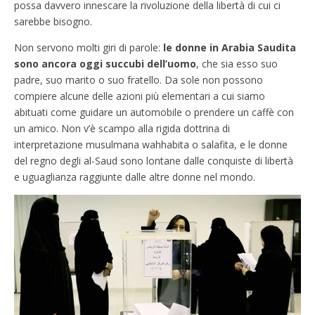
possa davvero innescare la rivoluzione della libertà di cui ci
sarebbe bisogno.
Non servono molti giri di parole:
le donne in Arabia Saudita
sono ancora oggi succubi dell’uomo
, che sia esso suo
padre, suo marito o suo fratello. Da sole non possono
compiere alcune delle azioni più elementari a cui siamo
abituati come guidare un automobile o prendere un caffè con
un amico. Non v’è scampo alla rigida dottrina di
interpretazione musulmana wahhabita o salafita, e le donne
del regno degli al-Saud sono lontane dalle conquiste di libertà
e uguaglianza raggiunte dalle altre donne nel mondo.