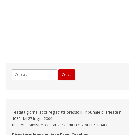
Ricerca
per:
Testata giornalistica registrata presso il Tribunale di Trieste n.
1089 del 27 luglio 2004
ROC Aut. Ministero Garanzie Comunicazioni n° 13449.
Direttore: Massimiliano Fanni Canelles