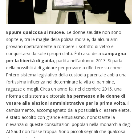
Eppure qualcosa si muove.
Le donne saudite non sono
sopite e, tra le maglie della polizia morale, da alcuni anni
provano ripetutamente a rompere il soffitto di vetro e
conquistarsi da sole i propri diritti. È il caso della
campagna
per la libertà di guida
, partita nell’autunno 2013. Si parla
della possibilità di guidare per provare a riflettere su come
l’intero sistema legislativo della custodia parentale abbia una
fortissima influenza nel determinare la vita di bambine,
ragazze e mogli. Circa un anno fa, nel dicembre 2015, una
riforma del sistema elettorale
ha permesso alle donne di
votare alle elezioni amministrative per la prima volta
. Il
cambiamento, accompagnato dalla possibilità di essere elette,
è stato accolto con grande entusiasmo, nonostante la
rilevanza di queste consultazioni popolari nella monarchia degli
Al Saud non fosse troppa. Sono piccoli segnali che qualcosa