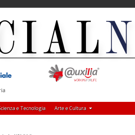
ria
Scienza e Tecnologia
Arte e Cultura