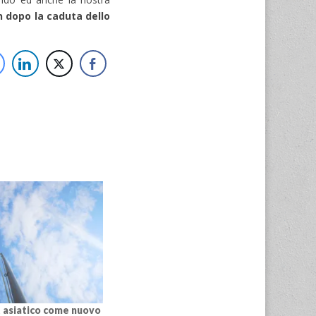
n dopo la caduta dello
st asiatico come nuovo