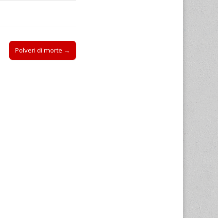
Polveri di morte →