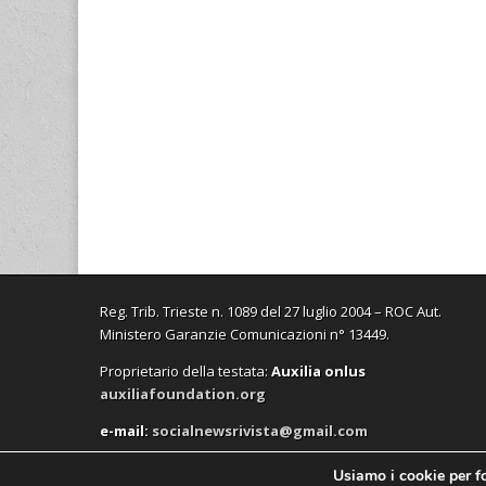
Reg. Trib. Trieste n. 1089 del 27 luglio 2004 – ROC Aut.
Ministero Garanzie Comunicazioni n° 13449.
Proprietario della testata:
A
uxilia onlus
auxiliafoundation.org
e-mail:
socialnewsrivista@gmail.com
Usiamo i cookie per fo