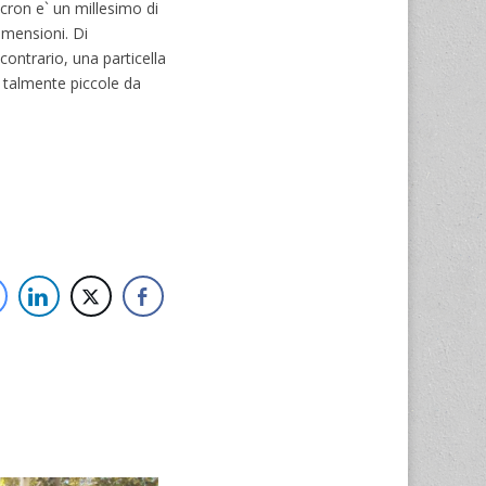
cron e` un millesimo di
imensioni. Di
contrario, una particella
o talmente piccole da