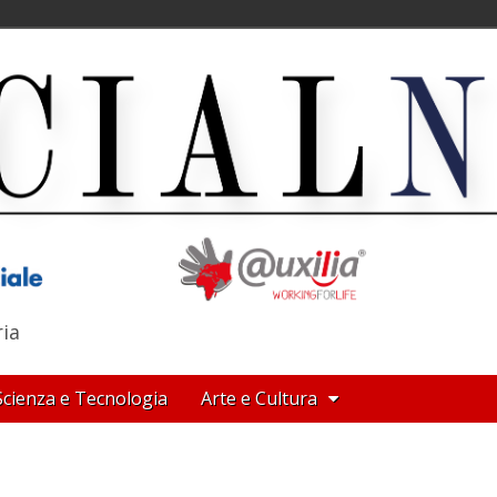
ria
Scienza e Tecnologia
Arte e Cultura