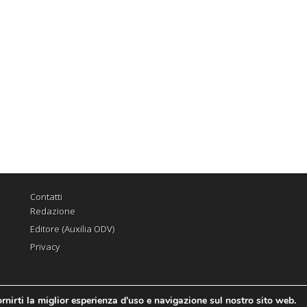
Contatti
Redazione
Editore (Auxilia ODV)
Privacy
rnirti la miglior esperienza d'uso e navigazione sul nostro sito web.