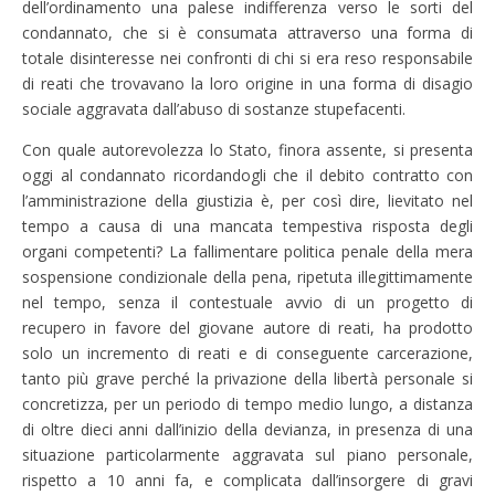
dell’ordinamento una palese indifferenza verso le sorti del
condannato, che si è consumata attraverso una forma di
totale disinteresse nei confronti di chi si era reso responsabile
di reati che trovavano la loro origine in una forma di disagio
sociale aggravata dall’abuso di sostanze stupefacenti.
Con quale autorevolezza lo Stato, finora assente, si presenta
oggi al condannato ricordandogli che il debito contratto con
l’amministrazione della giustizia è, per così dire, lievitato nel
tempo a causa di una mancata tempestiva risposta degli
organi competenti? La fallimentare politica penale della mera
sospensione condizionale della pena, ripetuta illegittimamente
nel tempo, senza il contestuale avvio di un progetto di
recupero in favore del giovane autore di reati, ha prodotto
solo un incremento di reati e di conseguente carcerazione,
tanto più grave perché la privazione della libertà personale si
concretizza, per un periodo di tempo medio lungo, a distanza
di oltre dieci anni dall’inizio della devianza, in presenza di una
situazione particolarmente aggravata sul piano personale,
rispetto a 10 anni fa, e complicata dall’insorgere di gravi