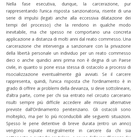
Nella fase esecutiva, dunque, la carcerazione, pur
rappresentando l’unica risposta sanzionatoria, risente di una
serie di impulsi (legati anche alla eccessiva dilatazione dei
tempi del processo) che la rendono in qualche modo
inevitabile, ma che spesso ne comportano una concreta
applicazione a distanza di molti anni dal reato commesso. Una
carcerazione che intervenga a sanzionare con la privazione
della libertà personale un individuo per un reato commesso
dieci o anche quindici anni prima non è degna di un Paese
civile, in quanto si pone essa stessa di ostacolo a processi di
risocializzazione eventualmente già avviati. Se il carcere
rappresenta, quindi, l’unica risposta che l’ordinamento è in
grado di offrire ai problemi della devianza, si deve sottolineare,
d’altra parte, come per chi sia entrato nel circuito carcerario
risulti sempre più difficile accedere alle misure alternative
previste dall’Ordinamento penitenziario. Gli ostacoli sono
molteplici, ma per lo più riconducibili alle seguenti situazioni.
Spesso le pene detentive di breve durata (entro un anno)
vengono espiate integralmente in carcere da chi sia