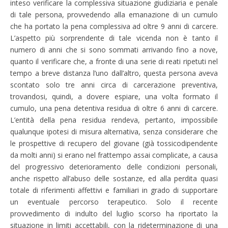
inteso verificare la complessiva situazione giudiziaria e penale
di tale persona, provvedendo alla emanazione di un cumulo
che ha portato la pena complessiva ad oltre 9 anni di carcere.
L’aspetto più sorprendente di tale vicenda non è tanto il
numero di anni che si sono sommati arrivando fino a nove,
quanto il verificare che, a fronte di una serie di reati ripetuti nel
tempo a breve distanza l’uno dall’altro, questa persona aveva
scontato solo tre anni circa di carcerazione preventiva,
trovandosi, quindi, a dovere espiare, una volta formato il
cumulo, una pena detentiva residua di oltre 6 anni di carcere.
L’entità della pena residua rendeva, pertanto, impossibile
qualunque ipotesi di misura alternativa, senza considerare che
le prospettive di recupero del giovane (già tossicodipendente
da molti anni) si erano nel frattempo assai complicate, a causa
del progressivo deterioramento delle condizioni personali,
anche rispetto all’abuso delle sostanze, ed alla perdita quasi
totale di riferimenti affettivi e familiari in grado di supportare
un eventuale percorso terapeutico. Solo il recente
provvedimento di indulto del luglio scorso ha riportato la
situazione in limiti accettabili, con la rideterminazione di una