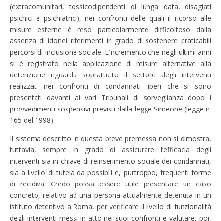
(extracomunitari, tossicodipendenti di lunga data, disagiati
psichici e psichiatrici), nei confronti delle quali il ricorso alle
misure esterne è reso particolarmente difficoltoso dalla
assenza di idonei riferimenti in grado di sostenere praticabili
percorsi di inclusione sociale. L’incremento che negli ultimi anni
si è registrato nella applicazione di misure alternative alla
detenzione riguarda soprattutto il settore degli interventi
realizzati nei confronti di condannati liberi che si sono
presentati davanti ai vari Tribunali di sorveglianza dopo i
provvedimenti sospensivi previsti dalla legge Simeone (legge n.
165 del 1998).
Il sistema descritto in questa breve premessa non si dimostra,
tuttavia, sempre in grado di assicurare l’efficacia degli
interventi sia in chiave di reinserimento sociale dei condannati,
sia a livello di tutela da possibili e, purtroppo, frequenti forme
di recidiva. Credo possa essere utile presentare un caso
concreto, relativo ad una persona attualmente detenuta in un
istituto detentivo a Roma, per verificare il livello di funzionalità
degli interventi messi in atto nei suoi confronti e valutare, poi,