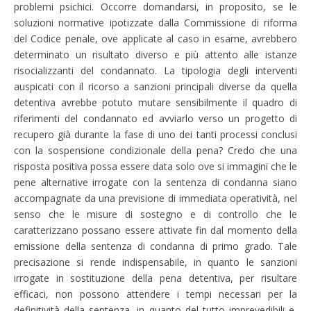
problemi psichici. Occorre domandarsi, in proposito, se le
soluzioni normative ipotizzate dalla Commissione di riforma
del Codice penale, ove applicate al caso in esame, avrebbero
determinato un risultato diverso e più attento alle istanze
risocializzanti del condannato. La tipologia degli interventi
auspicati con il ricorso a sanzioni principali diverse da quella
detentiva avrebbe potuto mutare sensibilmente il quadro di
riferimenti del condannato ed avviarlo verso un progetto di
recupero già durante la fase di uno dei tanti processi conclusi
con la sospensione condizionale della pena? Credo che una
risposta positiva possa essere data solo ove si immagini che le
pene alternative irrogate con la sentenza di condanna siano
accompagnate da una previsione di immediata operatività, nel
senso che le misure di sostegno e di controllo che le
caratterizzano possano essere attivate fin dal momento della
emissione della sentenza di condanna di primo grado. Tale
precisazione si rende indispensabile, in quanto le sanzioni
irrogate in sostituzione della pena detentiva, per risultare
efficaci, non possono attendere i tempi necessari per la
definitività della sentenza, in quanto del tutto imprevedibili e,