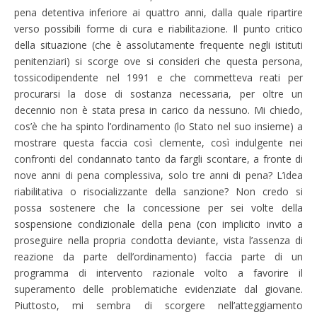
pena detentiva inferiore ai quattro anni, dalla quale ripartire
verso possibili forme di cura e riabilitazione. Il punto critico
della situazione (che è assolutamente frequente negli istituti
penitenziari) si scorge ove si consideri che questa persona,
tossicodipendente nel 1991 e che commetteva reati per
procurarsi la dose di sostanza necessaria, per oltre un
decennio non è stata presa in carico da nessuno. Mi chiedo,
cos’è che ha spinto l’ordinamento (lo Stato nel suo insieme) a
mostrare questa faccia così clemente, così indulgente nei
confronti del condannato tanto da fargli scontare, a fronte di
nove anni di pena complessiva, solo tre anni di pena? L’idea
riabilitativa o risocializzante della sanzione? Non credo si
possa sostenere che la concessione per sei volte della
sospensione condizionale della pena (con implicito invito a
proseguire nella propria condotta deviante, vista l’assenza di
reazione da parte dell’ordinamento) faccia parte di un
programma di intervento razionale volto a favorire il
superamento delle problematiche evidenziate dal giovane.
Piuttosto, mi sembra di scorgere nell’atteggiamento