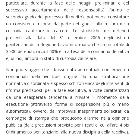
particolare, durante la fase delle indagini preliminari e del
successivo accertamento delle responsabilità (primo e
secondo grado del processo di merito), potendosi constatare
un consistente ricorso da parte dei giudici alla misura della
custodia cautelare in carcere. Le statistiche dei detenuti
presenti alla data del 31 dicembre 2006 negli istituti
penitenziari della Regione Lazio informano che su un totale di
3.900 detenuti, circa il 60% è in attesa della condanna definitiva
e, quindi, ancora in stato di custodia cautelare.
Non può sfuggire che il basso dato percentuale concernente i
condannati definitivi trae origine da una stratificazione
normativa disordinata e spesso schizofrenica degli interventi di
riforma predisposti per la fase esecutiva, a volte caratterizzati
da una esasperata tendenza a rinviare il momento della
esecuzione (attraverso forme di sospensione più o meno
automatica), ovvero, da improvvisi inasprimenti sollecitati da
campagne di stampa che producono allarme nella opinione
pubblica (dalle preclusioni previste per i reati di cui all’art. 4 bis
Ordinamento penitenziario, alla nuova disciplina della recidiva).