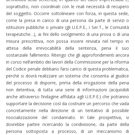
soprattutto, non coordinati con le reali necessità di recupero
del soggetto. Occorre sottolineare con forza, in questa sede,
come la presa in carico di una persona da parte di servizi o
istituzioni pubbliche o private (gli U.E.P.E., i Ser.T., le Comunità
terapeutiche…), ai fini dello svolgimento di una prova o di una
misura prescrittiva, non possa essere rinviata nel tempo in
attesa della irrevocabilità della sentenza, pena il suo
sostanziale fallimento. Ritengo che gli approfondimenti ancora
in corso nell’ambito dei lavori della Commissione per la riforma
del Codice penale debbano farsi carico di questa problematica,
perché si dovrà realizzare un sistema che consenta al giudice
del processo di disporre, prima della irrogazione della pena
non detentiva, di tutta una serie di informazioni (acquisibili
anche attraverso l’indagine affidata agli U.E.P.E.) che potranno
supportare la decisione così da costruire un percorso che vada
concretamente nella direzione di un tentativo di possibile
risocializzazione del condannato. In tale prospettiva, si
dovrebbe partire ricercando la condivisione, da parte della
persona sottoposta a processo, di un meccanismo di