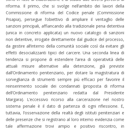
riforma. Il primo, che si svolge nell’ambito dei lavori della
Commissione di riforma del Codice penale (Commissione
Pisapia), persegue l’obiettivo di ampliare il ventaglio delle
sanzioni principali, affiancando alla tradizionale pena detentiva
(unica in concreto applicata) un nuovo catalogo di sanzioni
non detentive, irrogate direttamente dal giudice del processo,
da gestire all’interno della comunità sociale così da evitare gli
effetti desocializzanti tipici del carcere. Una seconda linea di
tendenza si propone di estendere l’area di operatività delle
attuali misure alternative alla detenzione, già previste
dall’Ordinamento penitenziario, per dotare la magistratura di
sorveglianza di strumenti sempre più efficaci per favorire il
reinserimento sociale dei condannati (proposta di riforma
dell’Ordinamento penitenziario redatta dal Presidente
Margara). L’eccessivo ricorso alla carcerazione nel nostro
sistema penale è il dato di partenza di ogni riflessione. E,
tuttavia, l’osservazione della realtà degli istituti penitenziari e
delle presenze che si registrano al loro interno evidenzia come
tale affermazione trovi ampio e positivo riscontro, in