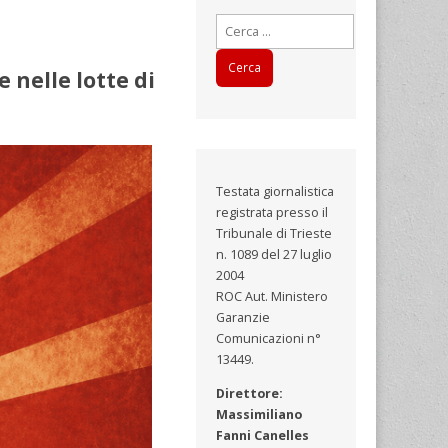
Ricerca
per:
e nelle lotte di
Testata giornalistica
registrata presso il
Tribunale di Trieste
n. 1089 del 27 luglio
2004
ROC Aut. Ministero
Garanzie
Comunicazioni n°
13449.
Direttore:
Massimiliano
Fanni Canelles