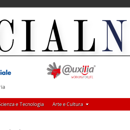
ria
Scienza e Tecnologia
Arte e Cultura