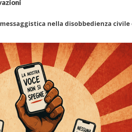
vazioni
i messaggistica nella disobbedienza civile 