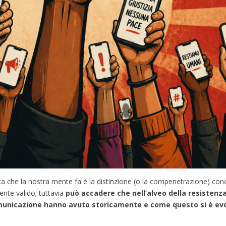
ca che la nostra mente fa è la distinzione (o la compenetrazione) conc
ente valido; tuttavia
può accadere che nell’alveo della resistenza
comunicazione hanno avuto storicamente e come questo si è evo