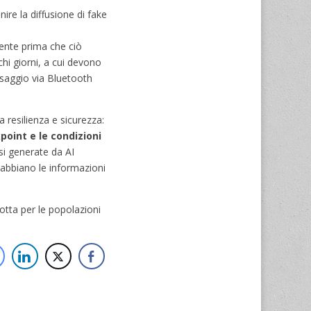
nire la diffusione di fake
mente prima che ciò
chi giorni, a cui devono
assaggio via Bluetooth
resilienza e sicurezza:
oint e le condizioni
si generate da AI
 abbiano le informazioni
otta per le popolazioni