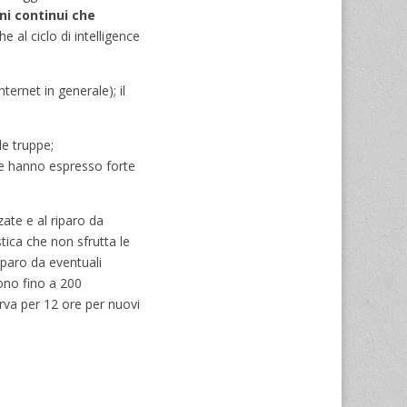
i continui che
 al ciclo di intelligence
internet in generale); il
le truppe;
 hanno espresso forte
ate e al riparo da
tica che non sfrutta le
iparo da eventuali
dono fino a 200
erva per 12 ore per nuovi