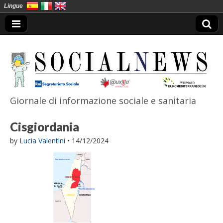
Lingue
Giornale di informazione sociale e sanitaria
SocialNews
Cisgiordania
by
Lucia Valentini
•
14/12/2024