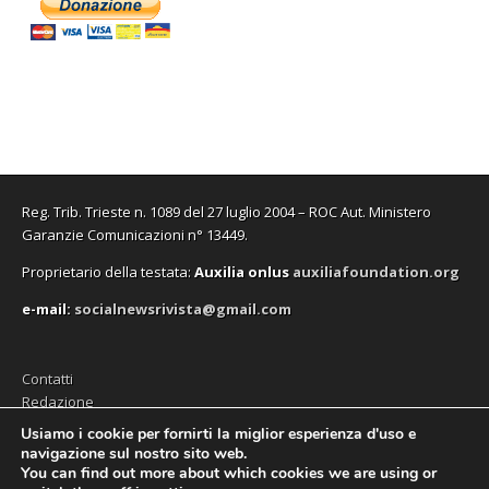
Reg. Trib. Trieste n. 1089 del 27 luglio 2004 – ROC Aut. Ministero
Garanzie Comunicazioni n° 13449.
Proprietario della testata:
A
uxilia onlus
auxiliafoundation.org
e-mail:
socialnewsrivista@gmail.com
Contatti
Redazione
Editore (Auxilia ODV)
Usiamo i cookie per fornirti la miglior esperienza d'uso e
navigazione sul nostro sito web.
Privacy
You can find out more about which cookies we are using or