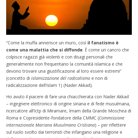
“Come la muffa annerisce un muro, così
il fanatismo è
come una malattia che si diffonde
. È come un cancro che
colpisce ragazzi già violenti e con disagi personali che
generalmente non frequentano la comunità islamica e che
devono trovare una giustificazione al loro essere estremi”
(concetto di
islamizzazione del radicalismo
e non di
radicalizzazione dell’Islam 1) (Nader Akkad).
Ho avuto il piacere di fare una chiacchierata con Nader Akkad
– ingegnere elettronico di origine siriana e di fede musulmana,
ricercatore all’Ictp di Miramare, Imam della Grande Moschea di
Roma e Copresidente-fondatore della CMMC (
Commissione
internazionale Mariana Musulmano Cristiana
) – per riflettere
sul ruolo svolto dai terroristi che infangano una religione e