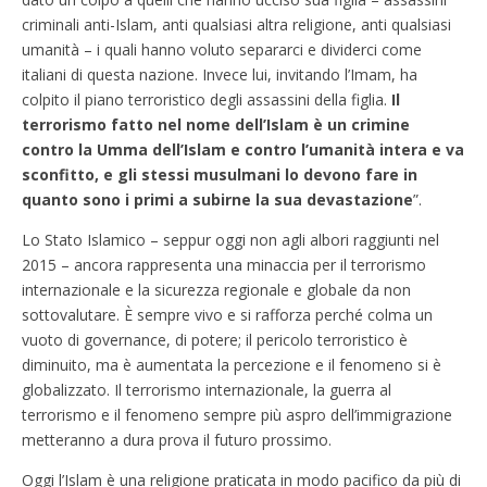
criminali anti-Islam, anti qualsiasi altra religione, anti qualsiasi
umanità – i quali hanno voluto separarci e dividerci come
italiani di questa nazione. Invece lui, invitando l’Imam, ha
colpito il piano terroristico degli assassini della figlia.
Il
terrorismo fatto nel nome dell’Islam è un crimine
contro la Umma dell’Islam e contro l’umanità intera e va
sconfitto, e gli stessi musulmani lo devono fare in
quanto sono i primi a subirne la sua devastazione
”.
Lo Stato Islamico – seppur oggi non agli albori raggiunti nel
2015 – ancora rappresenta una minaccia per il terrorismo
internazionale e la sicurezza regionale e globale da non
sottovalutare. È sempre vivo e si rafforza perché colma un
vuoto di governance, di potere; il pericolo terroristico è
diminuito, ma è aumentata la percezione e il fenomeno si è
globalizzato. Il terrorismo internazionale, la guerra al
terrorismo e il fenomeno sempre più aspro dell’immigrazione
metteranno a dura prova il futuro prossimo.
Oggi l’Islam è una religione praticata in modo pacifico da più di