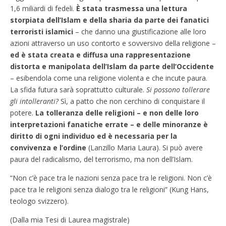
1,6 miliardi di fedeli.
È stata trasmessa una lettura
storpiata dell’Islam e della sharia da parte dei fanatici
terroristi islamici
– che danno una giustificazione alle loro
azioni attraverso un uso contorto e sovversivo della religione –
ed è stata creata e diffusa una rappresentazione
distorta e manipolata dell’Islam da parte dell’Occidente
– esibendola come una religione violenta e che incute paura.
La sfida futura sarà soprattutto culturale.
Si possono tollerare
gli intolleranti?
Sì, a patto che non cerchino di conquistare il
potere.
La tolleranza delle religioni – e non delle loro
interpretazioni fanatiche errate – e delle minoranze è
diritto di ogni individuo ed è necessaria per la
convivenza e l’ordine
(Lanzillo Maria Laura). Si può avere
paura del radicalismo, del terrorismo, ma non dell’Islam.
“Non c’è pace tra le nazioni senza pace tra le religioni. Non c’è
pace tra le religioni senza dialogo tra le religioni” (Kung Hans,
teologo svizzero).
(Dalla mia Tesi di Laurea magistrale)