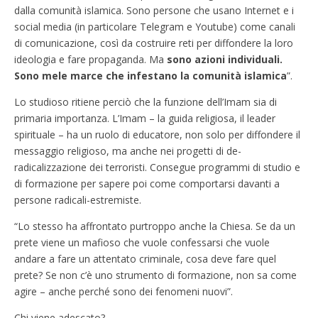
dalla comunità islamica. Sono persone che usano Internet e i
social media (in particolare Telegram e Youtube) come canali
di comunicazione, così da costruire reti per diffondere la loro
ideologia e fare propaganda. Ma
sono azioni individuali.
Sono mele marce che infestano la comunità islamica
”.
Lo studioso ritiene perciò che la funzione dell’Imam sia di
primaria importanza. L’Imam – la guida religiosa, il leader
spirituale – ha un ruolo di educatore, non solo per diffondere il
messaggio religioso, ma anche nei progetti di de-
radicalizzazione dei terroristi. Consegue programmi di studio e
di formazione per sapere poi come comportarsi davanti a
persone radicali-estremiste.
“Lo stesso ha affrontato purtroppo anche la Chiesa. Se da un
prete viene un mafioso che vuole confessarsi che vuole
andare a fare un attentato criminale, cosa deve fare quel
prete? Se non c’è uno strumento di formazione, non sa come
agire – anche perché sono dei fenomeni nuovi”.
Chi viene adescato?