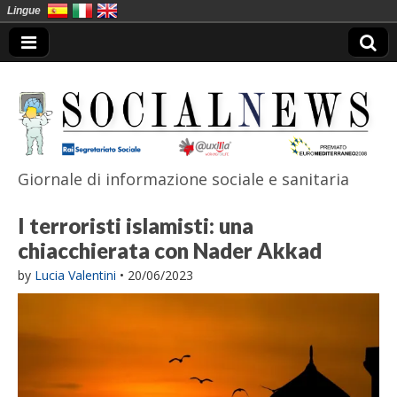
Lingue
Giornale di informazione sociale e sanitaria
SocialNews
I terroristi islamisti: una
chiacchierata con Nader Akkad
by
Lucia Valentini
•
20/06/2023