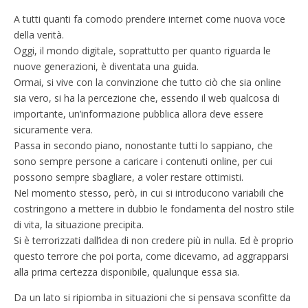
A tutti quanti fa comodo prendere internet come nuova voce
della verità.
Oggi, il mondo digitale, soprattutto per quanto riguarda le
nuove generazioni, è diventata una guida.
Ormai, si vive con la convinzione che tutto ciò che sia online
sia vero, si ha la percezione che, essendo il web qualcosa di
importante, un’informazione pubblica allora deve essere
sicuramente vera.
Passa in secondo piano, nonostante tutti lo sappiano, che
sono sempre persone a caricare i contenuti online, per cui
possono sempre sbagliare, a voler restare ottimisti.
Nel momento stesso, però, in cui si introducono variabili che
costringono a mettere in dubbio le fondamenta del nostro stile
di vita, la situazione precipita.
Si è terrorizzati dall’idea di non credere più in nulla. Ed è proprio
questo terrore che poi porta, come dicevamo, ad aggrapparsi
alla prima certezza disponibile, qualunque essa sia.
Da un lato si ripiomba in situazioni che si pensava sconfitte da