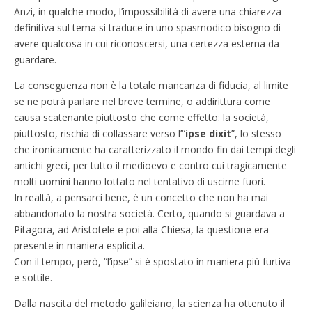
Anzi, in qualche modo, l’impossibilità di avere una chiarezza
definitiva sul tema si traduce in uno spasmodico bisogno di
avere qualcosa in cui riconoscersi, una certezza esterna da
guardare.
La conseguenza non è la totale mancanza di fiducia, al limite
se ne potrà parlare nel breve termine, o addirittura come
causa scatenante piuttosto che come effetto: la società,
piuttosto, rischia di collassare verso l’“
ipse dixit
”, lo stesso
che ironicamente ha caratterizzato il mondo fin dai tempi degli
antichi greci, per tutto il medioevo e contro cui tragicamente
molti uomini hanno lottato nel tentativo di uscirne fuori.
In realtà, a pensarci bene, è un concetto che non ha mai
abbandonato la nostra società. Certo, quando si guardava a
Pitagora, ad Aristotele e poi alla Chiesa, la questione era
presente in maniera esplicita.
Con il tempo, però, “l’ipse” si è spostato in maniera più furtiva
e sottile.
Dalla nascita del metodo galileiano, la scienza ha ottenuto il