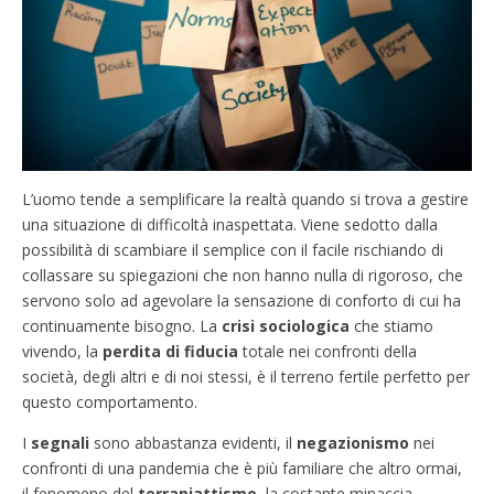
L’uomo tende a semplificare la realtà quando si trova a gestire
una situazione di difficoltà inaspettata. Viene sedotto dalla
possibilità di scambiare il semplice con il facile rischiando di
collassare su spiegazioni che non hanno nulla di rigoroso, che
servono solo ad agevolare la sensazione di conforto di cui ha
continuamente bisogno. La
crisi sociologica
che stiamo
vivendo, la
perdita di fiducia
totale nei confronti della
società, degli altri e di noi stessi, è il terreno fertile perfetto per
questo comportamento.
I
segnali
sono abbastanza evidenti, il
negazionismo
nei
confronti di una pandemia che è più familiare che altro ormai,
il fenomeno del
terrapiattismo
, la costante minaccia