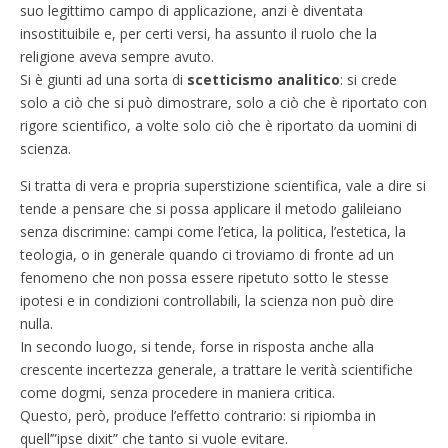
suo legittimo campo di applicazione, anzi è diventata
insostituibile e, per certi versi, ha assunto il ruolo che la
religione aveva sempre avuto.
Si è giunti ad una sorta di
scetticismo analitico
: si crede
solo a ciò che si può dimostrare, solo a ciò che è riportato con
rigore scientifico, a volte solo ciò che è riportato da uomini di
scienza.
Si tratta di vera e propria superstizione scientifica, vale a dire si
tende a pensare che si possa applicare il metodo galileiano
senza discrimine: campi come l’etica, la politica, l’estetica, la
teologia, o in generale quando ci troviamo di fronte ad un
fenomeno che non possa essere ripetuto sotto le stesse
ipotesi e in condizioni controllabili, la scienza non può dire
nulla.
In secondo luogo, si tende, forse in risposta anche alla
crescente incertezza generale, a trattare le verità scientifiche
come dogmi, senza procedere in maniera critica.
Questo, però, produce l’effetto contrario: si ripiomba in
quell’”ipse dixit” che tanto si vuole evitare.