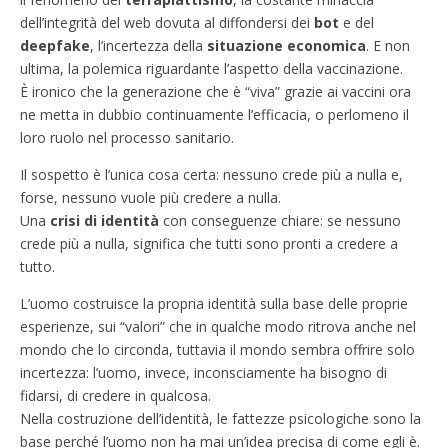
dell’integrità del web dovuta al diffondersi dei
bot
e del
deepfake
, l’incertezza della
situazione economica
. E non
ultima, la polemica riguardante l’aspetto della vaccinazione.
È ironico che la generazione che è “viva” grazie ai vaccini ora
ne metta in dubbio continuamente l’efficacia, o perlomeno il
loro ruolo nel processo sanitario.
Il sospetto è l’unica cosa certa: nessuno crede più a nulla e,
forse, nessuno vuole più credere a nulla.
Una
crisi di identità
con conseguenze chiare: se nessuno
crede più a nulla, significa che tutti sono pronti a credere a
tutto.
L’uomo costruisce la propria identità sulla base delle proprie
esperienze, sui “valori” che in qualche modo ritrova anche nel
mondo che lo circonda, tuttavia il mondo sembra offrire solo
incertezza: l’uomo, invece, inconsciamente ha bisogno di
fidarsi, di credere in qualcosa.
Nella costruzione dell’identità, le fattezze psicologiche sono la
base perché l’uomo non ha mai un’idea precisa di come egli è.