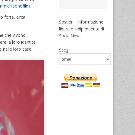
immichisonofilm
.
o forte, circa
Sostieni l'informazione
libera e indipendente di
one che vivono
SocialNews
e la loro identità.
e nelle loro case.
Scegli