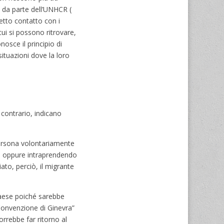
 da parte dell’UNHCR (
etto contatto con i
cui si possono ritrovare,
nosce il principio di
situazioni dove la loro
 contrario, indicano
 persona volontariamente
ro oppure intraprendendo
iato, perciò, il migrante
 paese poiché sarebbe
“Convenzione di Ginevra”
orrebbe far ritorno al