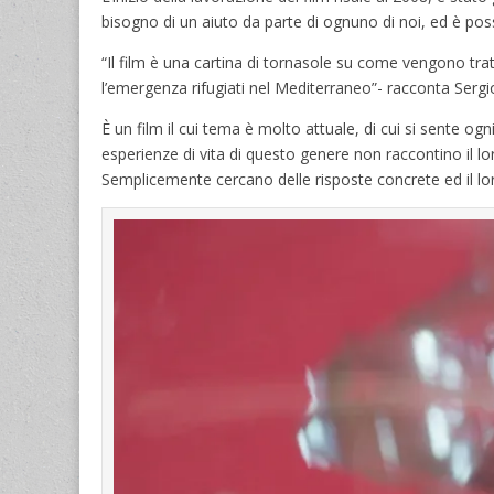
bisogno di un aiuto da parte di ognuno di noi, ed è pos
“Il film è una cartina di tornasole su come vengono trat
l’emergenza rifugiati nel Mediterraneo”- racconta Serg
È un film il cui tema è molto attuale, di cui si sente o
esperienze di vita di questo genere non raccontino il l
Semplicemente cercano delle risposte concrete ed il loro