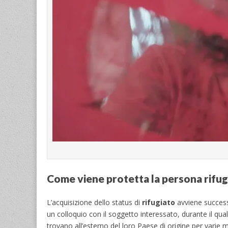
Come viene protetta la persona rifugi
L’acquisizione dello status di
rifugiato
avviene success
un colloquio con il soggetto interessato, durante il qual
trovano all’esterno del loro Paese di origine per varie m