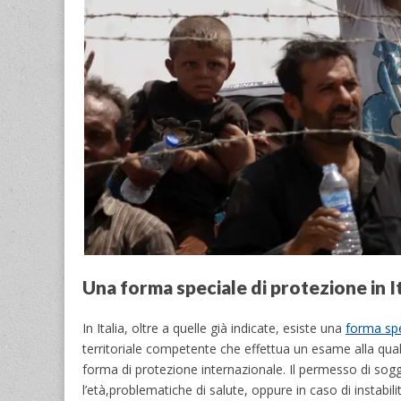
Una forma speciale di protezione in It
In Italia, oltre a quelle già indicate, esiste una
forma spe
territoriale competente che effettua un esame alla quale
forma di protezione internazionale. Il permesso di soggi
l’età,problematiche di salute, oppure in caso di instabilità