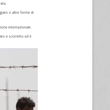
rata.
ugiato o altre forme di
zione internazionale.
ato e scorretto ed è