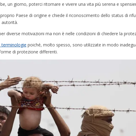
, un giorno, poterci ritornare e vivere una vita più serena e spensie
 proprio Paese di origine e chiede il riconoscimento dello status di rif
 autorità.
 per diverse motivazioni ma non è nelle condizioni di chiedere la prote
e terminologie
poiché, molto spesso, sono utilizzate in modo inadegu
orme di protezione differenti.