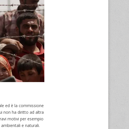
uale ed è la commissione
i non ha diritto ad altra
 gravi motivi per esempio
i ambientali e naturali.