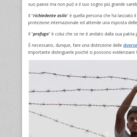
suo paese ma non può e il suo sogno più grande sarebbe
Il “
richiedente asilo
” è quella persona che ha lasciato il
protezione internazionale ed attende una risposta delle
Il “
profugo
” è colui che se ne è andato dalla sua patria
È necessario, dunque, fare una distinzione delle
divers
importante distinguerle poiché si possono evidenziare f