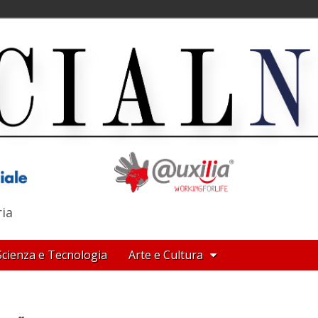
ria
Scienza e Tecnologia
Arte e Cultura