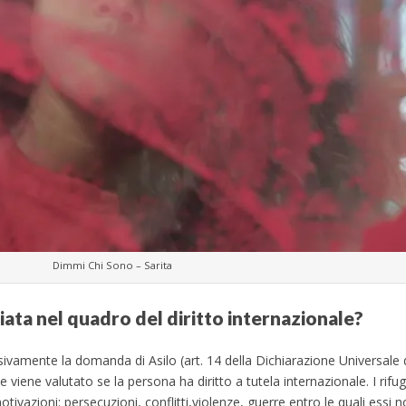
Dimmi Chi Sono – Sarita
ata nel quadro del diritto internazionale?
ivamente la domanda di Asilo (art. 14 della Dichiarazione Universale 
e viene valutato se la persona ha diritto a tutela internazionale. I rifu
otivazioni: persecuzioni, conflitti,violenze, guerre entro le quali essi 