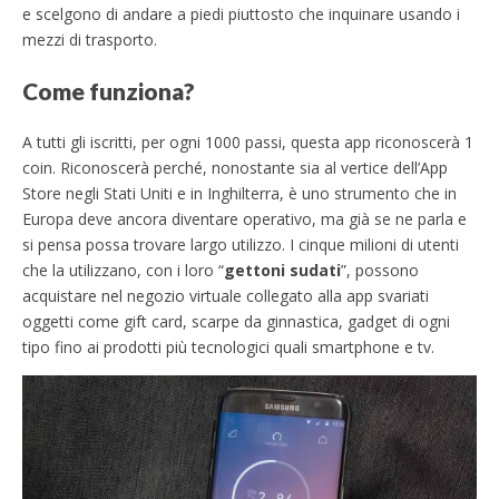
e scelgono di andare a piedi piuttosto che inquinare usando i
mezzi di trasporto.
Come funziona?
A tutti gli iscritti, per ogni 1000 passi, questa app riconoscerà 1
coin. Riconoscerà perché, nonostante sia al vertice dell’App
Store negli Stati Uniti e in Inghilterra, è uno strumento che in
Europa deve ancora diventare operativo, ma già se ne parla e
si pensa possa trovare largo utilizzo.
I cinque milioni di utenti
che la utilizzano, con i loro “
gettoni sudati
”, possono
acquistare nel negozio virtuale collegato alla app svariati
oggetti come gift card, scarpe da ginnastica, gadget di ogni
tipo fino ai prodotti più tecnologici quali smartphone e tv.