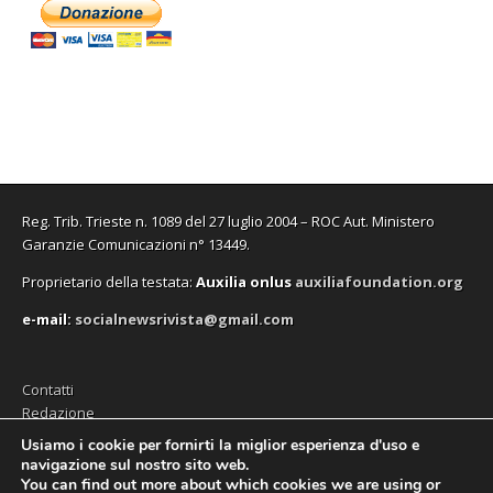
Reg. Trib. Trieste n. 1089 del 27 luglio 2004 – ROC Aut. Ministero
Garanzie Comunicazioni n° 13449.
Proprietario della testata:
A
uxilia onlus
auxiliafoundation.org
e-mail:
socialnewsrivista@gmail.com
Contatti
Redazione
Editore (Auxilia ODV)
Usiamo i cookie per fornirti la miglior esperienza d'uso e
navigazione sul nostro sito web.
Privacy
You can find out more about which cookies we are using or