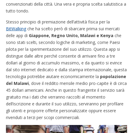
convenzionati della città. Una vera e propria scelta salutistica a
tutto tondo.
Stesso principio di premiazione dell’attività fisica per la
BitWalking
che ha scelto però di sbarcare prima sui mercati
delle app di
Giappone, Regno Unito, Malawi e Kenya
che
sono stati scelti, secondo logiche di marketing, come Paesi
pilota per la sperimentazione del suo utilizzo.
Questa app si
distingue dalle altre perché consente di arrivare fino a tre
dollari al giorno di accumulo massimo, e da quanto si evince
dal sito internet dedicato e dalla stampa internazionale, questa
tecnologia potrebbe aiutare economicamente la
popolazione
del Malawi
, dove il reddito mensile medio pro-capite è di circa
45 dollari americani. Anche in questo frangente il servizio sarà
gratuito ma i dati che verranno raccolti al momento
dell’iscrizione e durante il suo utilizzo, serviranno per profilare
gli utenti e proporre offerte personalizzate oppure essere
rivenduti a terzi per scopi commerciali.