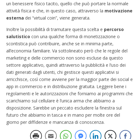
un benessere fisico tacito, quello che può portare la normale
attività fisica e che, in questo caso, attraverso la
motivazione
esterna
dei “virtual coin”, viene generata.
Inoltre la possibilità di tramutare questa scelta e
percorso
salutistico
con una qualche forma di monetizzazione o
scontistica può contribuire, anche se in minima parte,
all’economia familiare. Va sottolineato però che le regole del
marketing e delle commercio non sono escluse da questo
settore applicativo, quindi attraverso la pubblicità e l’uso dei
dati generati dagli utenti, chi gestisce questi applicativi si
arricchisce, così come avviene per la maggior parte dei social e
app in commercio e in distribuzione gratuita. Leggere bene i
regolamenti e le autorizzazioni che forniamo ai programmi che
scarichiamo sul cellulare è l’unica arma che abbiamo a
disposizione. Sarebbe un peccato escludere la finestra sul
futuro che abbiamo in tasca e in mano per molte ore del
giorno per diffidenze e mancanza di conoscenza.