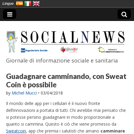
Lingue
Giornale di informazione sociale e sanitaria
SocialNews
Guadagnare camminando, con Sweat
Coin è possibile
by
Michel Mucci
•
03/04/2018
Il mondo delle app per i cellulari è il nuovo fronte
dell’innovazioni a portata di tutti. Chi avrebbe mai pensato che
si potesse persino guadagnare in modo proporzionale a
quanto si cammina. Questo è ciò che viene promesso da
Sweatcoin
, app che premia i salutisti che amano
camminare