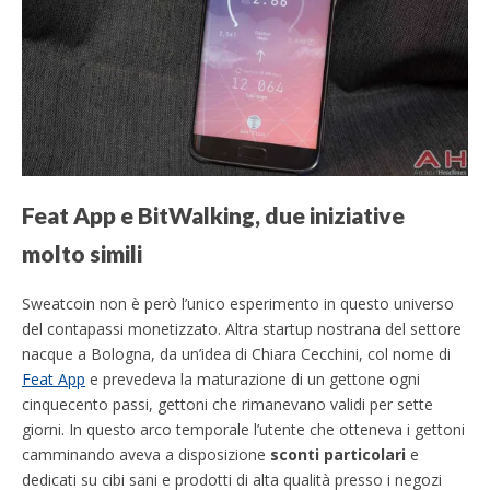
Feat App e BitWalking, due iniziative
molto simili
Sweatcoin non è però l’unico esperimento in questo universo
del contapassi monetizzato. Altra startup nostrana del settore
nacque a Bologna, da un’idea di Chiara Cecchini, col nome di
Feat App
e prevedeva la maturazione di un gettone ogni
cinquecento passi, gettoni che rimanevano validi per sette
giorni. In questo arco temporale l’utente che otteneva i gettoni
camminando aveva a disposizione
sconti particolari
e
dedicati su cibi sani e prodotti di alta qualità presso i negozi