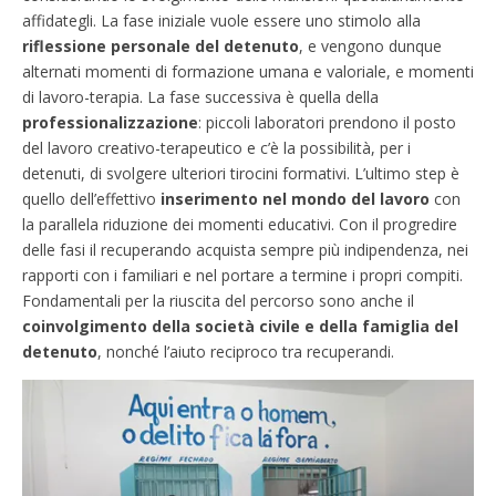
affidategli. La fase iniziale vuole essere uno stimolo alla
riflessione personale del detenuto
, e vengono dunque
alternati momenti di formazione umana e valoriale, e momenti
di lavoro-terapia. La fase successiva è quella della
professionalizzazione
: piccoli laboratori prendono il posto
del lavoro creativo-terapeutico e c’è la possibilità, per i
detenuti, di svolgere ulteriori tirocini formativi. L’ultimo step è
quello dell’effettivo
inserimento nel mondo del lavoro
con
la parallela riduzione dei momenti educativi. Con il progredire
delle fasi il recuperando acquista sempre più indipendenza, nei
rapporti con i familiari e nel portare a termine i propri compiti.
Fondamentali per la riuscita del percorso sono anche il
coinvolgimento della società civile e della famiglia del
detenuto
, nonché l’aiuto reciproco tra recuperandi.