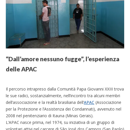
“Dall’amore nessuno fugge”, l’esperienza
delle APAC
Il percorso intrapreso dalla Comunità Papa Giovanni XXIII trova
le sue radici, sostanzialmente, nell’incontro tra alcuni membri
dell’associazione e la realtà brasiliana dell’
APAC
(Associazione
per la Protezione e l’Assistenza dei Condannati), avvenuto nel
2008 nel penitenziario di Itauna (Minas Gerais).
L’APAC nasce prima, nel 1974, su iniziativa di un gruppo di
volontari attivi nel carcere di
São José dos Campos
(San Paolo)