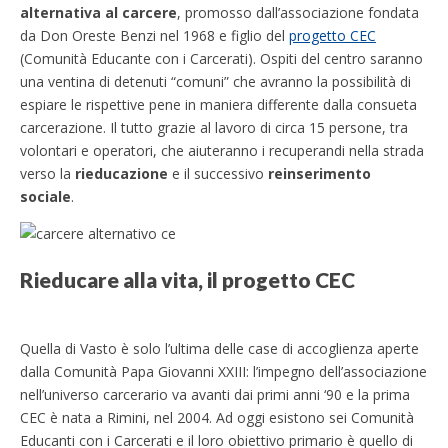
alternativa al carcere
, promosso dall’associazione fondata
da Don Oreste Benzi nel 1968 e figlio del
progetto CEC
(Comunità Educante con i Carcerati). Ospiti del centro saranno
una ventina di detenuti “comuni” che avranno la possibilità di
espiare le rispettive pene in maniera differente dalla consueta
carcerazione. Il tutto grazie al lavoro di circa 15 persone, tra
volontari e operatori, che aiuteranno i recuperandi nella strada
verso la
rieducazione
e il successivo
reinserimento
sociale
.
Rieducare alla vita, il progetto CEC
Quella di Vasto è solo l’ultima delle case di accoglienza aperte
dalla Comunità Papa Giovanni XXIII: l’impegno dell’associazione
nell’universo carcerario va avanti dai primi anni ‘90 e la prima
CEC è nata a Rimini, nel 2004. Ad oggi esistono sei Comunità
Educanti con i Carcerati e il loro obiettivo primario è quello di