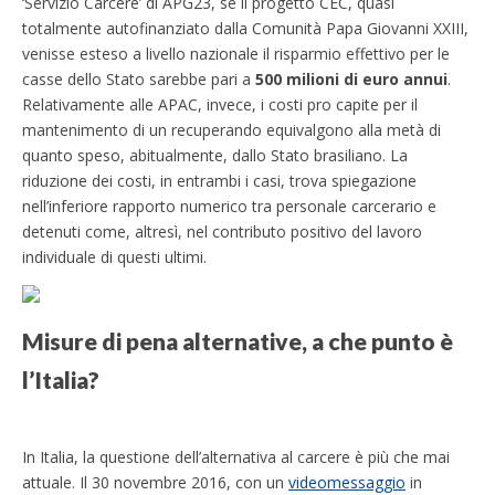
‘Servizio Carcere’ di APG23, se il progetto CEC, quasi
totalmente autofinanziato dalla Comunità Papa Giovanni XXIII,
venisse esteso a livello nazionale il risparmio effettivo per le
casse dello Stato sarebbe pari a
500 milioni di euro annui
.
Relativamente alle APAC, invece, i costi pro capite per il
mantenimento di un recuperando equivalgono alla metà di
quanto speso, abitualmente, dallo Stato brasiliano. La
riduzione dei costi, in entrambi i casi, trova spiegazione
nell’inferiore rapporto numerico tra personale carcerario e
detenuti come, altresì, nel contributo positivo del lavoro
individuale di questi ultimi.
Misure di pena alternative, a che punto è
l’Italia?
In Italia, la questione dell’alternativa al carcere è più che mai
attuale. Il 30 novembre 2016, con un
videomessaggio
in