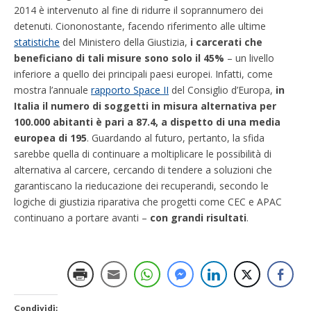
2014 è intervenuto al fine di ridurre il soprannumero dei
detenuti. Ciononostante, facendo riferimento alle ultime
statistiche
del Ministero della Giustizia,
i carcerati che
beneficiano di tali misure sono solo il 45%
– un livello
inferiore a quello dei principali paesi europei. Infatti, come
mostra l’annuale
rapporto Space II
del Consiglio d’Europa,
in
Italia il numero di soggetti in misura alternativa per
100.000 abitanti è pari a 87.4, a dispetto di una media
europea di
195
. Guardando al futuro, pertanto, la sfida
sarebbe quella di continuare a moltiplicare le possibilità di
alternativa al carcere, cercando di tendere a soluzioni che
garantiscano la rieducazione dei recuperandi, secondo le
logiche di giustizia riparativa che progetti come CEC e APAC
continuano a portare avanti –
con grandi risultati
.
Condividi: