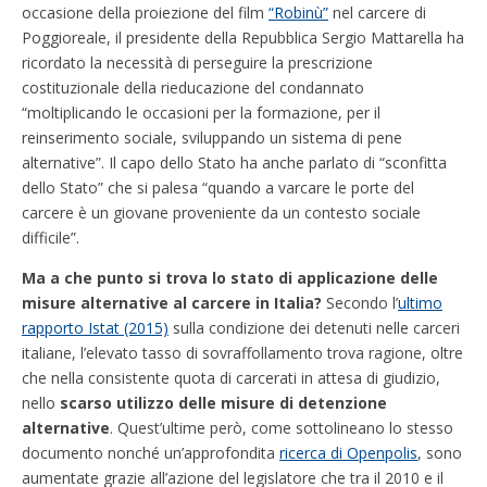
occasione della proiezione del film
“Robinù”
nel carcere di
Poggioreale, il presidente della Repubblica Sergio Mattarella ha
ricordato la necessità di perseguire la prescrizione
costituzionale della rieducazione del condannato
“moltiplicando le occasioni per la formazione, per il
reinserimento sociale, sviluppando un sistema di pene
alternative”. Il capo dello Stato ha anche parlato di “sconfitta
dello Stato” che si palesa “quando a varcare le porte del
carcere è un giovane proveniente da un contesto sociale
difficile”.
Ma a che punto si trova lo stato di applicazione delle
misure alternative al carcere in Italia?
Secondo l’
ultimo
rapporto Istat (2015)
sulla condizione dei detenuti nelle carceri
italiane, l’elevato tasso di sovraffollamento trova ragione, oltre
che nella consistente quota di carcerati in attesa di giudizio,
nello
scarso utilizzo delle misure di detenzione
alternative
. Quest’ultime però, come sottolineano lo stesso
documento nonché un’approfondita
ricerca di Openpolis
, sono
aumentate grazie all’azione del legislatore che tra il 2010 e il