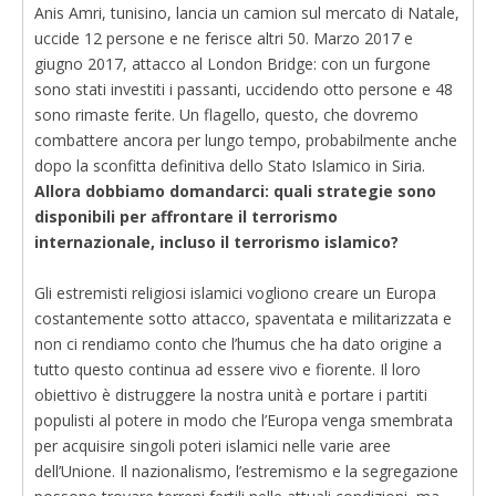
Anis Amri, tunisino, lancia un camion sul mercato di Natale,
uccide 12 persone e ne ferisce altri 50. Marzo 2017 e
giugno 2017, attacco al London Bridge: con un furgone
sono stati investiti i passanti, uccidendo otto persone e 48
sono rimaste ferite. Un flagello, questo, che dovremo
combattere ancora per lungo tempo, probabilmente anche
dopo la sconfitta definitiva dello Stato Islamico in Siria.
Allora dobbiamo domandarci: quali strategie sono
disponibili per affrontare il terrorismo
internazionale, incluso il terrorismo islamico?
Gli estremisti religiosi islamici vogliono creare un Europa
costantemente sotto attacco, spaventata e militarizzata e
non ci rendiamo conto che l’humus che ha dato origine a
tutto questo continua ad essere vivo e fiorente. Il loro
obiettivo è distruggere la nostra unità e portare i partiti
populisti al potere in modo che l’Europa venga smembrata
per acquisire singoli poteri islamici nelle varie aree
dell’Unione. Il nazionalismo, l’estremismo e la segregazione