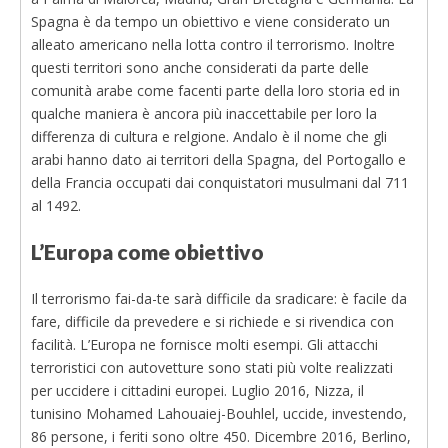
Spagna è da tempo un obiettivo e viene considerato un
alleato americano nella lotta contro il terrorismo. Inoltre
questi territori sono anche considerati da parte delle
comunità arabe come facenti parte della loro storia ed in
qualche maniera è ancora più inaccettabile per loro la
differenza di cultura e relgione. Andalo è il nome che gli
arabi hanno dato ai territori della Spagna, del Portogallo e
della Francia occupati dai conquistatori musulmani dal 711
al 1492.
L’Europa come obiettivo
Il terrorismo fai-da-te sarà difficile da sradicare: è facile da
fare, difficile da prevedere e si richiede e si rivendica con
facilità. L’Europa ne fornisce molti esempi. Gli attacchi
terroristici con autovetture sono stati più volte realizzati
per uccidere i cittadini europei. Luglio 2016, Nizza, il
tunisino Mohamed Lahouaiej-Bouhlel, uccide, investendo,
86 persone, i feriti sono oltre 450. Dicembre 2016, Berlino,