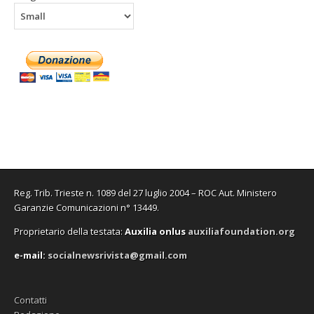
Reg. Trib. Trieste n. 1089 del 27 luglio 2004 – ROC Aut. Ministero
Garanzie Comunicazioni n° 13449.
Proprietario della testata:
A
uxilia onlus
auxiliafoundation.org
e-mail:
socialnewsrivista@gmail.com
Contatti