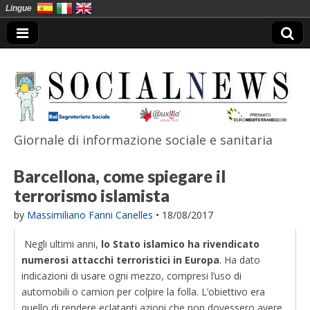
Lingue
Giornale di informazione sociale e sanitaria
SocialNews
Barcellona, come spiegare il
terrorismo islamista
by
Massimiliano Fanni Canelles
•
18/08/2017
Negli ultimi anni,
lo Stato islamico ha rivendicato
numerosi attacchi terroristici in Europa
. Ha dato
indicazioni di usare ogni mezzo, compresi l’uso di
automobili o camion per colpire la folla. L’obiettivo era
quello di rendere eclatanti azioni che non dovessero avere