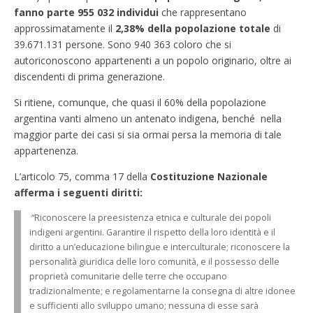
fanno parte 955 032 individui
che rappresentano
approssimatamente il
2,38% della popolazione totale
di
39.671.131 persone. Sono 940 363 coloro che si
autoriconoscono appartenenti a un popolo originario, oltre ai
discendenti di prima generazione.
Si ritiene, comunque, che quasi il 60% della popolazione
argentina vanti almeno un antenato indigena, benché nella
maggior parte dei casi si sia ormai persa la memoria di tale
appartenenza.
L’articolo 75, comma 17 della
Costituzione Nazionale
afferma i seguenti diritti:
“Riconoscere la preesistenza etnica e culturale dei popoli
indigeni argentini. Garantire il rispetto della loro identità e il
diritto a un’educazione bilingue e interculturale; riconoscere la
personalità giuridica delle loro comunità, e il possesso delle
proprietà comunitarie delle terre che occupano
tradizionalmente; e regolamentarne la consegna di altre idonee
e sufficienti allo sviluppo umano; nessuna di esse sarà