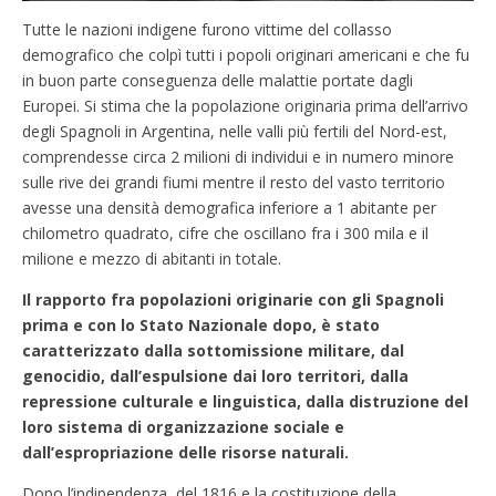
Tutte le nazioni indigene furono vittime del collasso
demografico che colpì tutti i popoli originari americani e che fu
in buon parte conseguenza delle malattie portate dagli
Europei. Si stima che la popolazione originaria prima dell’arrivo
degli Spagnoli in Argentina, nelle valli più fertili del Nord-est,
comprendesse circa 2 milioni di individui e in numero minore
sulle rive dei grandi fiumi mentre il resto del vasto territorio
avesse una densità demografica inferiore a 1 abitante per
chilometro quadrato, cifre che oscillano fra i 300 mila e il
milione e mezzo di abitanti in totale.
Il rapporto fra popolazioni originarie con gli Spagnoli
prima e con lo Stato Nazionale dopo, è stato
caratterizzato dalla sottomissione militare, dal
genocidio, dall’espulsione dai loro territori, dalla
repressione culturale e linguistica, dalla distruzione del
loro sistema di organizzazione sociale e
dall’espropriazione delle risorse naturali.
Dopo l’indipendenza del 1816 e la costituzione della