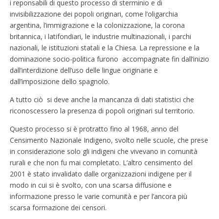
i reponsabili di questo processo di sterminio e di
invisibilizzazione dei popoli originari, come l’oligarchia
argentina, l’immigrazione e la colonizzazione, la corona
britannica, i latifondiari, le industrie multinazionali, i parchi
nazionali, le istituzioni statali e la Chiesa. La repressione e la
dominazione socio-politica furono accompagnate fin dall’inizio
dall’interdizione dell’uso delle lingue originarie e
dall’imposizione dello spagnolo.
A tutto ciò si deve anche la mancanza di dati statistici che
riconoscessero la presenza di popoli originari sul territorio.
Questo processo si è protratto fino al 1968, anno del
Censimento Nazionale Indigeno, svolto nelle scuole, che prese
in considerazione solo gli indigeni che vivevano in comunità
rurali e che non fu mai completato. L’altro censimento del
2001 è stato invalidato dalle organizzazioni indigene per il
modo in cui si è svolto, con una scarsa diffusione e
informazione presso le varie comunità e per l’ancora più
scarsa formazione dei censori.