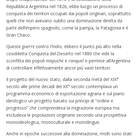
Repubblica Argentina nel 1826, ebbe luogo un processo di
conquista dei territori occupati dai popoli originari, soprattutto
quelli che non avevano subito una dominazione diretta da
parte dell’impero spagnolo, come la pampa, la Patagonia e il
Gran Chaco.
Queste
guerre contro l’indio
, ebbero il punto più alto nella
cosiddetta Conquista del Deserto nel 1880 che vide la
sconfitta dei popoli
mapuche
e
ranquel
e permise all’Argentina
di controllare effettivamente ancor più vasti territori.
Il progetto del nuovo stato, dalla seconda metà del XIX°
secolo alle prime decadi del XX° secolo contemplava un
programma economico di esportazione agraria e sul piano
ideologico un progetto basato sui principi di “ordine e
progresso” che comprendeva la migrazione europea ma
escludeva le popolazioni originarie secondo una prospettiva
monoideologica, monoculturale e monolingue.
Anche in epoche successive alla dominazione, molti sono stati