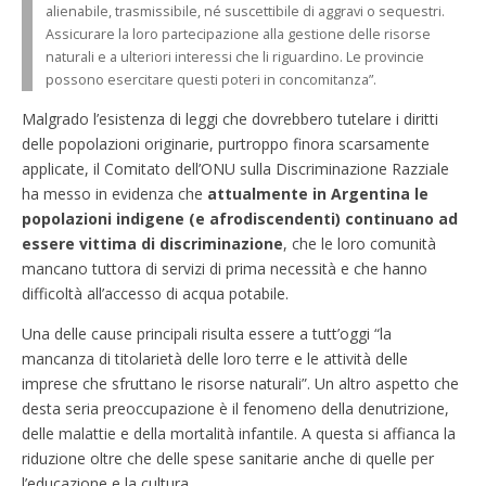
alienabile, trasmissibile, né suscettibile di aggravi o sequestri.
Assicurare la loro partecipazione alla gestione delle risorse
naturali e a ulteriori interessi che li riguardino. Le provincie
possono esercitare questi poteri in concomitanza”.
Malgrado l’esistenza di leggi che dovrebbero tutelare i diritti
delle popolazioni originarie, purtroppo finora scarsamente
applicate, il Comitato dell’ONU sulla Discriminazione Razziale
ha messo in evidenza che
attualmente in Argentina le
popolazioni indigene (e afrodiscendenti) continuano ad
essere vittima di discriminazione
, che le loro comunità
mancano tuttora di servizi di prima necessità e che hanno
difficoltà all’accesso di acqua potabile.
Una delle cause principali risulta essere a tutt’oggi “la
mancanza di titolarietà delle loro terre e le attività delle
imprese che sfruttano le risorse naturali”. Un altro aspetto che
desta seria preoccupazione è il fenomeno della denutrizione,
delle malattie e della mortalità infantile. A questa si affianca la
riduzione oltre che delle spese sanitarie anche di quelle per
l’educazione e la cultura.