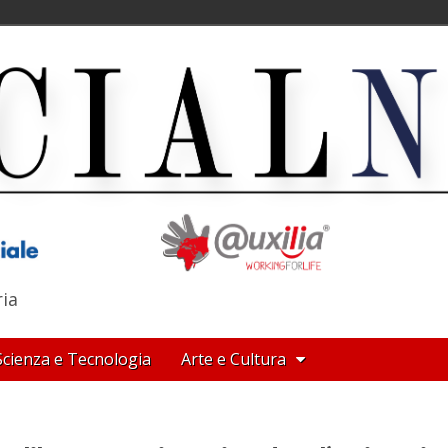
ria
Scienza e Tecnologia
Arte e Cultura