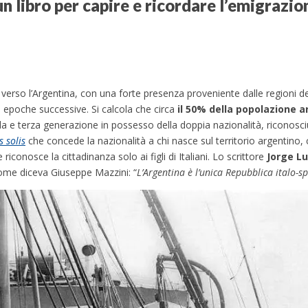
un libro per capire e ricordare l’emigrazio
 verso l’Argentina, con una forte presenza proveniente dalle regioni de
 epoche successive. Si calcola che circa
il 50% della popolazione a
da e terza generazione in possesso della doppia nazionalità, riconosci
s solis
che concede la nazionalità a chi nasce sul territorio argentino, c
 riconosce la cittadinanza solo ai figli di Italiani.
Lo scrittore
Jorge Lu
come diceva Giuseppe Mazzini: “
L’Argentina è l’unica Repubblica italo-s