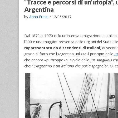
“Tracce e percorsi di un’utopia”, 
Argentina
by
Anna Fresu
•
12/06/2017
Dal 1870 al 1970 ci fu un’intensa emigrazione di Italiani
l’800 e una maggior presenza dalle regioni del Sud nelle
rappresentata da discendenti di Italiani
, di secon
grazie al fatto che l’Argentina utilizza il principio dello
ju
che ancora –purtroppo- si avvale dello
jus sanguinis
che
che: “
L’Argentino è un Italiano che parla spagnolo
”. O, 