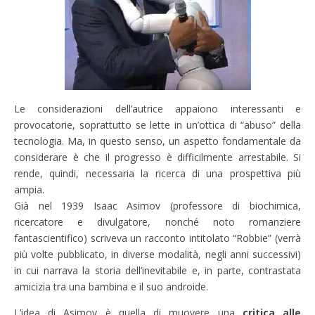
Le considerazioni dell’autrice appaiono interessanti e
provocatorie, soprattutto se lette in un’ottica di “abuso” della
tecnologia. Ma, in questo senso, un aspetto fondamentale da
considerare è che il progresso è difficilmente arrestabile. Si
rende, quindi, necessaria la ricerca di una prospettiva più
ampia.
Già nel 1939 Isaac Asimov (professore di biochimica,
ricercatore e divulgatore, nonché noto romanziere
fantascientifico) scriveva un racconto intitolato “Robbie” (verrà
più volte pubblicato, in diverse modalità, negli anni successivi)
in cui narrava la storia dell’inevitabile e, in parte, contrastata
amicizia tra una bambina e il suo androide.
L’idea di Asimov è quella di muovere una
critica alle