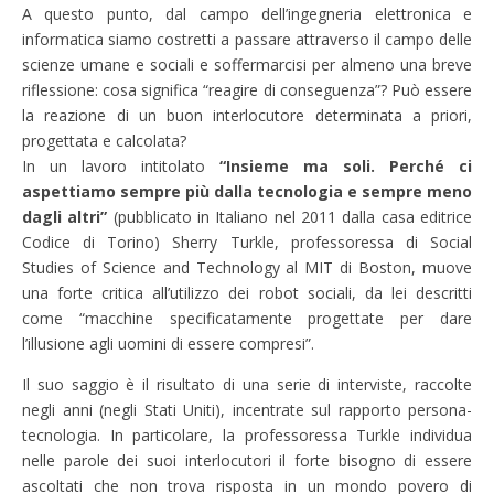
A questo punto, dal campo dell’ingegneria elettronica e
informatica siamo costretti a passare attraverso il campo delle
scienze umane e sociali e soffermarcisi per almeno una breve
riflessione: cosa significa “reagire di conseguenza”? Può essere
la reazione di un buon interlocutore determinata a priori,
progettata e calcolata?
In un lavoro intitolato
“Insieme ma soli. Perché ci
aspettiamo sempre più dalla tecnologia e sempre meno
dagli altri”
(pubblicato in Italiano nel 2011 dalla casa editrice
Codice di Torino) Sherry Turkle, professoressa di Social
Studies of Science and Technology al MIT di Boston, muove
una forte critica all’utilizzo dei robot sociali, da lei descritti
come “macchine specificatamente progettate per dare
l’illusione agli uomini di essere compresi”.
Il suo saggio è il risultato di una serie di interviste, raccolte
negli anni (negli Stati Uniti), incentrate sul rapporto persona-
tecnologia. In particolare, la professoressa Turkle individua
nelle parole dei suoi interlocutori il forte bisogno di essere
ascoltati che non trova risposta in un mondo povero di