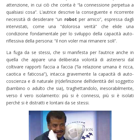
attenzione, in cui ciò che conta è “la connessione perpetua a
qualsiasi cosa”. L’autrice descrive la conseguente e ricorrente
necessità di desiderare “un
robot
per amico”, espressa dagli
intervistati, come una “dolorosa verità” che elide una
condizione fondamentale per lo sviluppo della capacità auto-
riflessiva della persona: “il non voler mai rimanere soli”.
La fuga da se stessi, che si manifesta per l’autrice anche in
quella che appare una deliberata volontà di astenersi dal
coltivare rapporti faccia a faccia (“la relazione umana è ricca,
caotica e faticosa”), intacca gravemente la capacità di auto-
coscienza e di naturale (ri)definizione dell’identità del soggetto
(bambino o adulto che sia), traghettandolo, inesorabilmente,
verso il vero isolamento: più si è connessi, più si è isolati
perché si è distratti e lontani da se stessi.