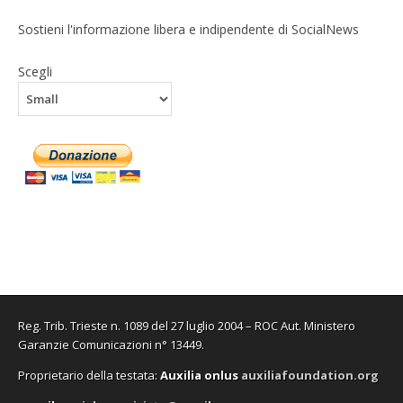
Sostieni l'informazione libera e indipendente di SocialNews
Scegli
Reg. Trib. Trieste n. 1089 del 27 luglio 2004 – ROC Aut. Ministero
Garanzie Comunicazioni n° 13449.
Proprietario della testata:
A
uxilia onlus
auxiliafoundation.org