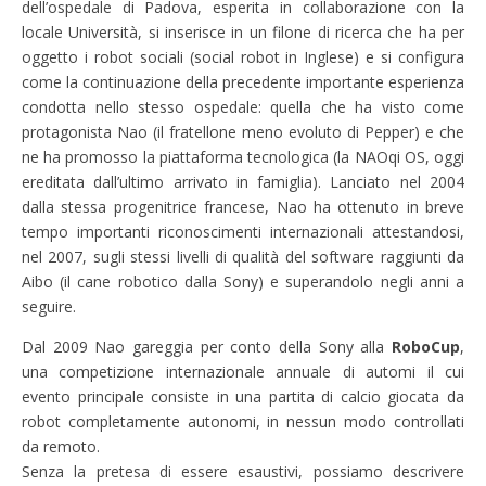
dell’ospedale di Padova, esperita in collaborazione con la
locale Università, si inserisce in un filone di ricerca che ha per
oggetto i robot sociali (social robot in Inglese) e si configura
come la continuazione della precedente importante esperienza
condotta nello stesso ospedale: quella che ha visto come
protagonista Nao (il fratellone meno evoluto di Pepper) e che
ne ha promosso la piattaforma tecnologica (la NAOqi OS, oggi
ereditata dall’ultimo arrivato in famiglia). Lanciato nel 2004
dalla stessa progenitrice francese, Nao ha ottenuto in breve
tempo importanti riconoscimenti internazionali attestandosi,
nel 2007, sugli stessi livelli di qualità del software raggiunti da
Aibo (il cane robotico dalla Sony) e superandolo negli anni a
seguire.
Dal 2009 Nao gareggia per conto della Sony alla
RoboCup
,
una competizione internazionale annuale di automi il cui
evento principale consiste in una partita di calcio giocata da
robot completamente autonomi, in nessun modo controllati
da remoto.
Senza la pretesa di essere esaustivi, possiamo descrivere