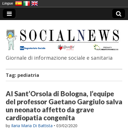
Lingue
Giornale di informazione sociale e sanitaria
SocialNews
Tag:
pediatria
Al Sant’Orsola di Bologna, l’equipe
del professor Gaetano Gargiulo salva
un neonato affetto da grave
cardiopatia congenita
by
Ilaria Maria Di Battista
•
03/02/2020