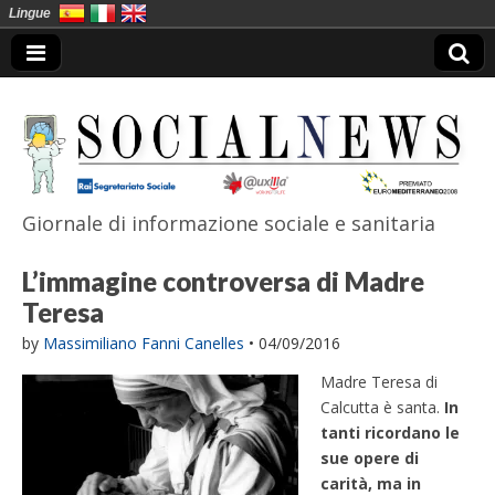
Lingue
Giornale di informazione sociale e sanitaria
SocialNews
L’immagine controversa di Madre
Teresa
by
Massimiliano Fanni Canelles
•
04/09/2016
Madre Teresa di
Calcutta è santa.
In
tanti ricordano le
sue opere di
carità, ma in