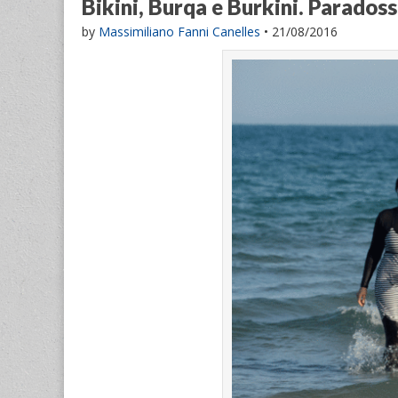
Bikini, Burqa e Burkini. Parados
by
Massimiliano Fanni Canelles
•
21/08/2016