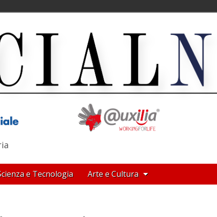
ria
Scienza e Tecnologia
Arte e Cultura