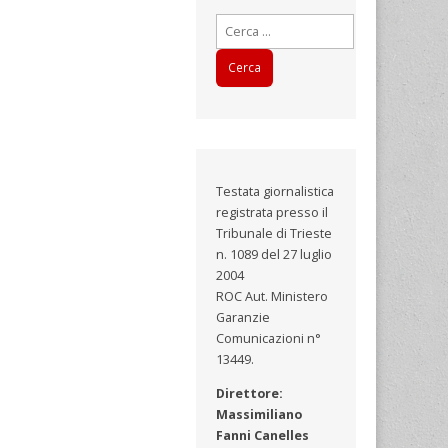
Ricerca
per:
Testata giornalistica
registrata presso il
Tribunale di Trieste
n. 1089 del 27 luglio
2004
ROC Aut. Ministero
Garanzie
Comunicazioni n°
13449.
Direttore:
Massimiliano
Fanni Canelles