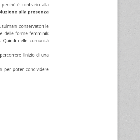
perché è contrario alla
oluzione alla presenza
usulmani conservatori le
e delle forme femminili:
. Quindi nelle comunità
ercorrere l’inizio di una
ni per poter condividere