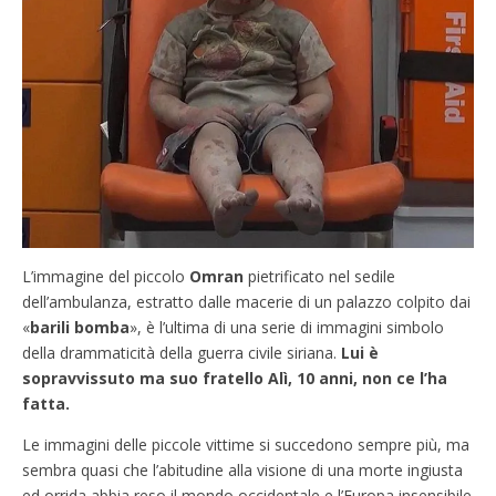
L’immagine del piccolo
Omran
pietrificato nel sedile
dell’ambulanza, estratto dalle macerie di un palazzo colpito dai
«
barili bomba
», è l’ultima di una serie di immagini simbolo
della drammaticità della guerra civile siriana.
Lui è
sopravvissuto ma suo fratello Alì, 10 anni, non ce l’ha
fatta.
Le immagini delle piccole vittime si succedono sempre più, ma
sembra quasi che l’abitudine alla visione di una morte ingiusta
ed orrida abbia reso il mondo occidentale e l’Europa insensibile