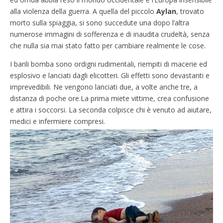
alla violenza della guerra. A quella del piccolo
Aylan
, trovato
morto sulla spiaggia, si sono succedute una dopo l’altra
numerose immagini di sofferenza e di inaudita crudeltà, senza
che nulla sia mai stato fatto per cambiare realmente le cose.
I barili bomba sono ordigni rudimentali, riempiti di macerie ed
esplosivo e lanciati dagli elicotteri. Gli effetti sono devastanti e
imprevedibili. Ne vengono lanciati due, a volte anche tre, a
distanza di poche ore.La prima miete vittime, crea confusione
e attira i soccorsi. La seconda colpisce chi è venuto ad aiutare,
medici e infermiere compresi.