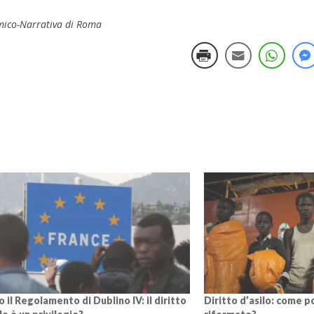
emico-Narrativa di Roma
 il Regolamento di Dublino IV: il diritto
Diritto d’asilo: come 