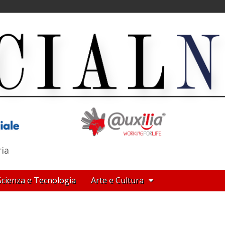
ria
Scienza e Tecnologia
Arte e Cultura