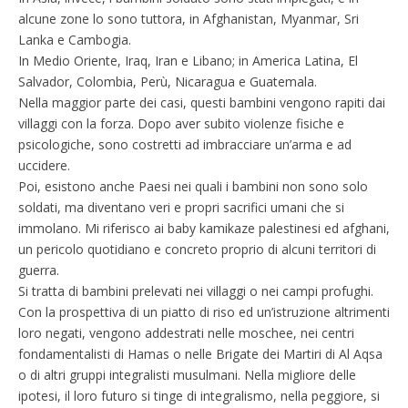
alcune zone lo sono tuttora, in Afghanistan, Myanmar, Sri
Lanka e Cambogia.
In Medio Oriente, Iraq, Iran e Libano; in America Latina, El
Salvador, Colombia, Perù, Nicaragua e Guatemala.
Nella maggior parte dei casi, questi bambini vengono rapiti dai
villaggi con la forza. Dopo aver subito violenze fisiche e
psicologiche, sono costretti ad imbracciare un’arma e ad
uccidere.
Poi, esistono anche Paesi nei quali i bambini non sono solo
soldati, ma diventano veri e propri sacrifici umani che si
immolano. Mi riferisco ai baby kamikaze palestinesi ed afghani,
un pericolo quotidiano e concreto proprio di alcuni territori di
guerra.
Si tratta di bambini prelevati nei villaggi o nei campi profughi.
Con la prospettiva di un piatto di riso ed un’istruzione altrimenti
loro negati, vengono addestrati nelle moschee, nei centri
fondamentalisti di Hamas o nelle Brigate dei Martiri di Al Aqsa
o di altri gruppi integralisti musulmani. Nella migliore delle
ipotesi, il loro futuro si tinge di integralismo, nella peggiore, si