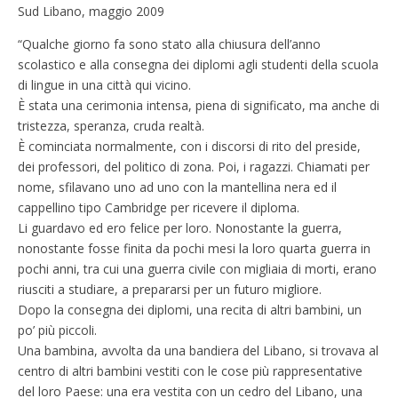
Sud Libano, maggio 2009
“Qualche giorno fa sono stato alla chiusura dell’anno
scolastico e alla consegna dei diplomi agli studenti della scuola
di lingue in una città qui vicino.
È stata una cerimonia intensa, piena di significato, ma anche di
tristezza, speranza, cruda realtà.
È cominciata normalmente, con i discorsi di rito del preside,
dei professori, del politico di zona. Poi, i ragazzi. Chiamati per
nome, sfilavano uno ad uno con la mantellina nera ed il
cappellino tipo Cambridge per ricevere il diploma.
Li guardavo ed ero felice per loro. Nonostante la guerra,
nonostante fosse finita da pochi mesi la loro quarta guerra in
pochi anni, tra cui una guerra civile con migliaia di morti, erano
riusciti a studiare, a prepararsi per un futuro migliore.
Dopo la consegna dei diplomi, una recita di altri bambini, un
po’ più piccoli.
Una bambina, avvolta da una bandiera del Libano, si trovava al
centro di altri bambini vestiti con le cose più rappresentative
del loro Paese: una era vestita con un cedro del Libano, una