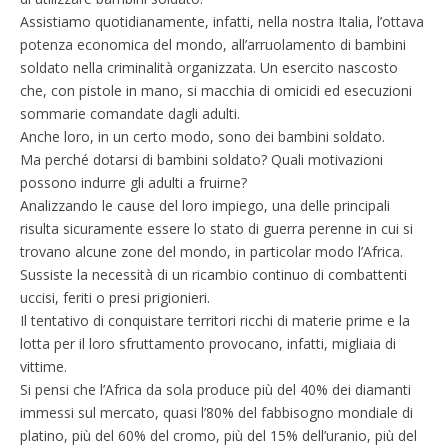
Assistiamo quotidianamente, infatti, nella nostra Italia, l’ottava
potenza economica del mondo, all’arruolamento di bambini
soldato nella criminalità organizzata. Un esercito nascosto
che, con pistole in mano, si macchia di omicidi ed esecuzioni
sommarie comandate dagli adulti.
Anche loro, in un certo modo, sono dei bambini soldato.
Ma perché dotarsi di bambini soldato? Quali motivazioni
possono indurre gli adulti a fruirne?
Analizzando le cause del loro impiego, una delle principali
risulta sicuramente essere lo stato di guerra perenne in cui si
trovano alcune zone del mondo, in particolar modo l’Africa.
Sussiste la necessità di un ricambio continuo di combattenti
uccisi, feriti o presi prigionieri.
Il tentativo di conquistare territori ricchi di materie prime e la
lotta per il loro sfruttamento provocano, infatti, migliaia di
vittime.
Si pensi che l’Africa da sola produce più del 40% dei diamanti
immessi sul mercato, quasi l’80% del fabbisogno mondiale di
platino, più del 60% del cromo, più del 15% dell’uranio, più del