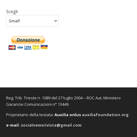
Scegli
Reg. Trib. Trieste n. 1089 del 27 luglio 2004 – ROC Aut. Ministero
Garanzie Comunicazioni n° 13449.
Proprietario della testata:
A
uxilia onlus
auxiliafoundation.org
e-mail:
socialnewsrivista@gmail.com