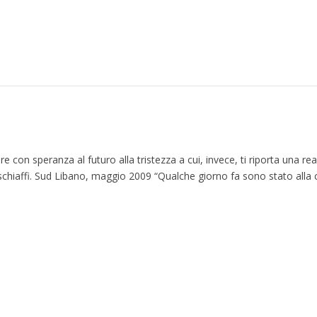
re con speranza al futuro alla tristezza a cui, invece, ti riporta una re
 schiaffi. Sud Libano, maggio 2009 “Qualche giorno fa sono stato alla 