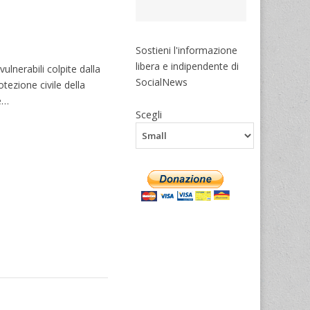
Sostieni l'informazione
libera e indipendente di
ulnerabili colpite dalla
SocialNews
otezione civile della
e…
Scegli