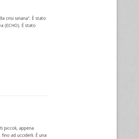
a crisi siriana”. È stato
pea (ECHO). È stato
ti piccoli, appena
 fino ad ucciderli. È una