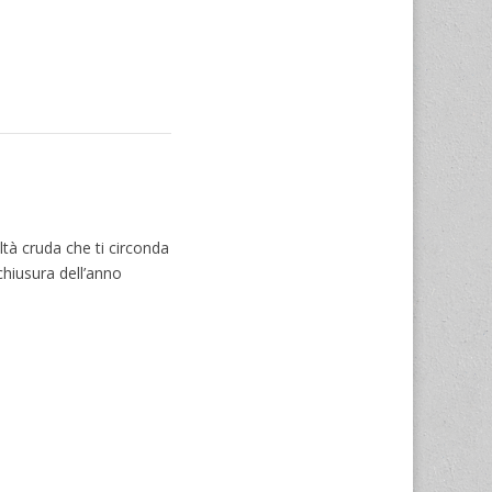
altà cruda che ti circonda
chiusura dell’anno