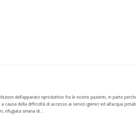
zioni dell’apparato riproduttivo fra le nostre pazienti, in parte per
 causa della difficoltà di accesso ai servizi igienici ed all’acqua potabi
 rifugiata siriana di…