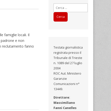
Ricerca
per:
famiglie locali. Il
al padrone e non
di reclutamento fanno
Testata giornalistica
registrata presso il
Tribunale di Trieste
n. 1089 del 27 luglio
2004
ROC Aut. Ministero
Garanzie
Comunicazioni n°
13449.
Direttore:
Massimiliano
Fanni Canelles