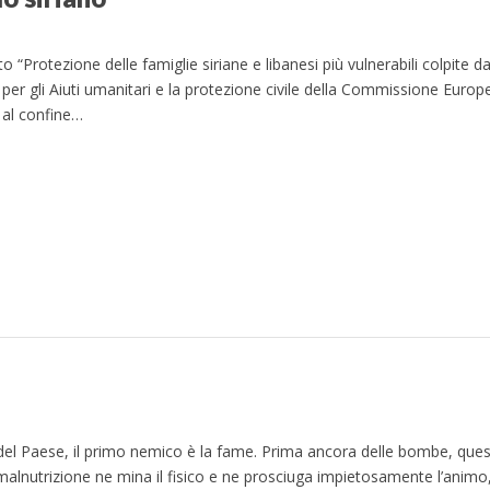
Protezione delle famiglie siriane e libanesi più vulnerabili colpite dall
 per gli Aiuti umanitari e la protezione civile della Commissione Euro
, al confine…
e del Paese, il primo nemico è la fame. Prima ancora delle bombe, ques
 malnutrizione ne mina il fisico e ne prosciuga impietosamente l’animo,