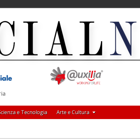
ria
Scienza e Tecnologia
Arte e Cultura