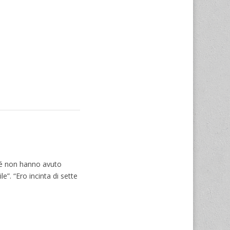
ché non hanno avuto
le”. “Ero incinta di sette