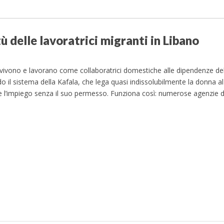
tù delle lavoratrici migranti in Libano
ivono e lavorano come collaboratrici domestiche alle dipendenze delle 
o il sistema della Kafala, che lega quasi indissolubilmente la donna 
re l’impiego senza il suo permesso. Funziona così: numerose agenzie 